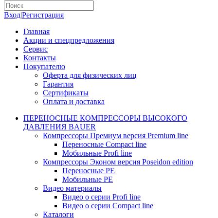
Вход
|
Регистрация
Главная
Акции и спецпредложения
Сервис
Контакты
Покупателю
Оферта для физических лиц
Гарантия
Сертификаты
Оплата и доставка
ПЕРЕНОСНЫЕ КОМПРЕССОРЫ ВЫСОКОГО
ДАВЛЕНИЯ BAUER
Компрессоры Премиум версия Premium line
Переносные Compact line
Мобильные Profi line
Компрессоры Эконом версия Poseidon edition
Переносные PE
Мобильные PE
Видео материалы
Видео о серии Profi line
Видео о серии Compact line
Каталоги