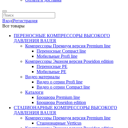
Вход
|
Регистрация
Все товары
ПЕРЕНОСНЫЕ КОМПРЕССОРЫ ВЫСОКОГО
ДАВЛЕНИЯ BAUER
Компрессоры Премиум версия Premium line
Переносные Compact line
Мобильные Profi line
Компрессоры Эконом версия Poseidon edition
Переносные PE
Мобильные PE
Видео материалы
Видео о серии Profi line
Видео о серии Compact line
Каталоги
Брошюра Premium line
Брошюра Poseidon edition
СТАЦИОНАРНЫЕ КОМПРЕССОРЫ ВЫСОКОГО
ДАВЛЕНИЯ BAUER
Компрессоры Премиум версия Premium line
Стационарные Verticus