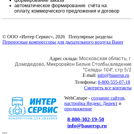
формирование заказа
автоматическое формирование счёта на
оплату,
коммерческого предложения и
договор
© ООО «Интер Сервис», 2026 Популярные разделы:
Переносные компрессоры для дыхательного воздуха Bauer
Московская область, г.
Адрес склада:
Домодедово,
Микрорайон Белые Столбы,
владение
"Склады 104", стр 5/2
E-mail:
info@bauersp.ru
Телефоны:
8-800-555-07-18
Смотреть все контакты
WebCanape -
создание сайтов
,
настройка Яндекс Директ
и
продвижение
8-800-302-19-50
info@bauersp.ru