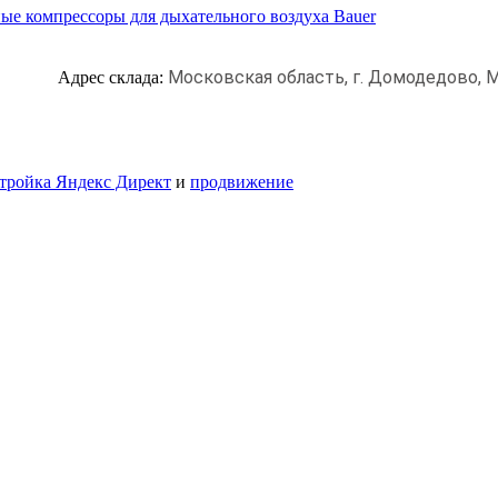
ые компрессоры для дыхательного воздуха Bauer
Московская область, г. Домодедово,
М
Адрес склада:
тройка Яндекс Директ
и
продвижение