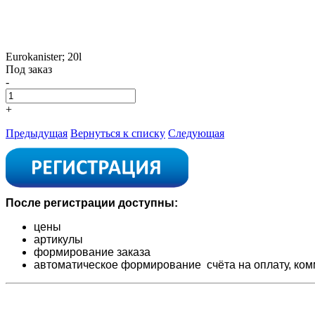
Eurokanister; 20l
Под заказ
-
+
Предыдущая
Вернуться к списку
Следующая
После регистрации доступны:
цены
артикулы
формирование заказа
автоматическое формирование счёта на оплату,
ком