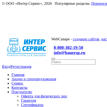
© ООО «Интер Сервис», 2026 Популярные разделы:
Переносн
WebCanape -
создание сайтов
,
нас
8-800-302-19-50
info@bauersp.ru
Вход
|
Регистрация
Главная
Акции и спецпредложения
Сервис
Контакты
Покупателю
Оферта для физических лиц
Гарантия
Сертификаты