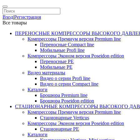
Вход
|
Регистрация
Все товары
ПЕРЕНОСНЫЕ КОМПРЕССОРЫ ВЫСОКОГО ДАВЛЕ
Компрессоры Премиум версия Premium line
Переносные Compact line
Мобильные Profi line
Компрессоры Эконом версия Poseidon edition
Переносные PE
Мобильные PE
Видео материалы
Видео о серии Profi line
Видео о серии Compact line
Каталоги
Брошюра Premium line
Брошюра Poseidon edition
СТАЦИОНАРНЫЕ КОМПРЕССОРЫ ВЫСОКОГО ДАВ
Компрессоры Премиум версия Premium line
Стационарные Verticus
Компрессоры Эконом версия Poseidon edition
Стационарные PE
Каталоги