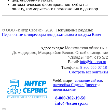
формирование заказа
автоматическое формирование счёта на
оплату,
коммерческого предложения и
договор
© ООО «Интер Сервис», 2026 Популярные разделы:
Переносные компрессоры для дыхательного воздуха Bauer
Московская область, г.
Адрес склада:
Домодедово,
Микрорайон Белые Столбы,
владение
"Склады 104", стр 5/2
E-mail:
info@bauersp.ru
Телефоны:
8-800-555-07-18
Смотреть все контакты
WebCanape -
создание сайтов
,
настройка Яндекс Директ
и
продвижение
8-800-302-19-50
info@bauersp.ru