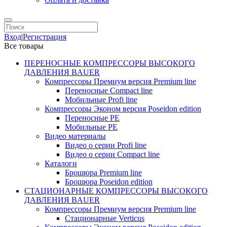
Вход
|
Регистрация
Все товары
ПЕРЕНОСНЫЕ КОМПРЕССОРЫ ВЫСОКОГО
ДАВЛЕНИЯ BAUER
Компрессоры Премиум версия Premium line
Переносные Compact line
Мобильные Profi line
Компрессоры Эконом версия Poseidon edition
Переносные PE
Мобильные PE
Видео материалы
Видео о серии Profi line
Видео о серии Compact line
Каталоги
Брошюра Premium line
Брошюра Poseidon edition
СТАЦИОНАРНЫЕ КОМПРЕССОРЫ ВЫСОКОГО
ДАВЛЕНИЯ BAUER
Компрессоры Премиум версия Premium line
Стационарные Verticus