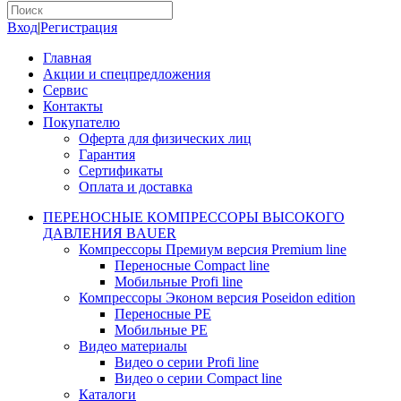
Вход
|
Регистрация
Главная
Акции и спецпредложения
Сервис
Контакты
Покупателю
Оферта для физических лиц
Гарантия
Сертификаты
Оплата и доставка
ПЕРЕНОСНЫЕ КОМПРЕССОРЫ ВЫСОКОГО
ДАВЛЕНИЯ BAUER
Компрессоры Премиум версия Premium line
Переносные Compact line
Мобильные Profi line
Компрессоры Эконом версия Poseidon edition
Переносные PE
Мобильные PE
Видео материалы
Видео о серии Profi line
Видео о серии Compact line
Каталоги