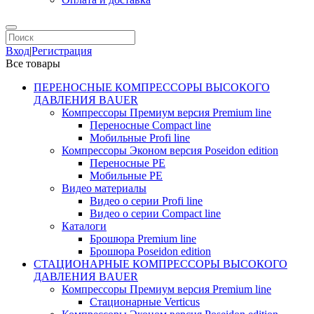
Вход
|
Регистрация
Все товары
ПЕРЕНОСНЫЕ КОМПРЕССОРЫ ВЫСОКОГО
ДАВЛЕНИЯ BAUER
Компрессоры Премиум версия Premium line
Переносные Compact line
Мобильные Profi line
Компрессоры Эконом версия Poseidon edition
Переносные PE
Мобильные PE
Видео материалы
Видео о серии Profi line
Видео о серии Compact line
Каталоги
Брошюра Premium line
Брошюра Poseidon edition
СТАЦИОНАРНЫЕ КОМПРЕССОРЫ ВЫСОКОГО
ДАВЛЕНИЯ BAUER
Компрессоры Премиум версия Premium line
Стационарные Verticus