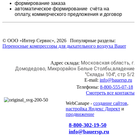
формирование заказа
автоматическое формирование счёта на
оплату,
коммерческого предложения и
договор
© ООО «Интер Сервис», 2026 Популярные разделы:
Переносные компрессоры для дыхательного воздуха Bauer
Московская область, г.
Адрес склада:
Домодедово,
Микрорайон Белые Столбы,
владение
"Склады 104", стр 5/2
E-mail:
info@bauersp.ru
Телефоны:
8-800-555-07-18
Смотреть все контакты
WebCanape -
создание сайтов
,
настройка Яндекс Директ
и
продвижение
8-800-302-19-50
info@bauersp.ru