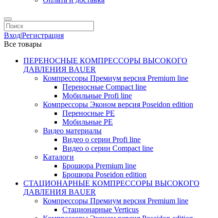
Вход
|
Регистрация
Все товары
ПЕРЕНОСНЫЕ КОМПРЕССОРЫ ВЫСОКОГО
ДАВЛЕНИЯ BAUER
Компрессоры Премиум версия Premium line
Переносные Compact line
Мобильные Profi line
Компрессоры Эконом версия Poseidon edition
Переносные PE
Мобильные PE
Видео материалы
Видео о серии Profi line
Видео о серии Compact line
Каталоги
Брошюра Premium line
Брошюра Poseidon edition
СТАЦИОНАРНЫЕ КОМПРЕССОРЫ ВЫСОКОГО
ДАВЛЕНИЯ BAUER
Компрессоры Премиум версия Premium line
Стационарные Verticus