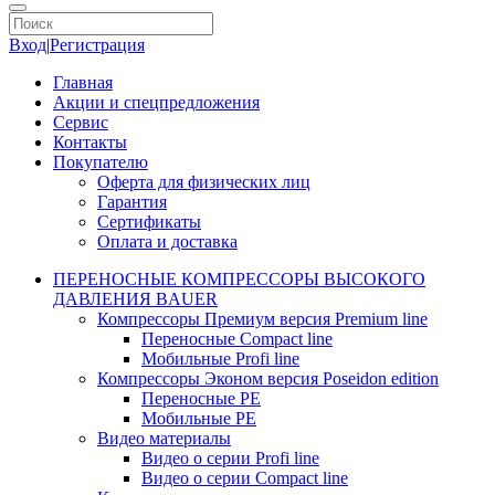
Вход
|
Регистрация
Главная
Акции и спецпредложения
Сервис
Контакты
Покупателю
Оферта для физических лиц
Гарантия
Сертификаты
Оплата и доставка
ПЕРЕНОСНЫЕ КОМПРЕССОРЫ ВЫСОКОГО
ДАВЛЕНИЯ BAUER
Компрессоры Премиум версия Premium line
Переносные Compact line
Мобильные Profi line
Компрессоры Эконом версия Poseidon edition
Переносные PE
Мобильные PE
Видео материалы
Видео о серии Profi line
Видео о серии Compact line