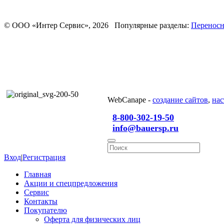
© ООО «Интер Сервис», 2026 Популярные разделы:
Переносн
WebCanape -
создание сайтов
,
нас
8-800-302-19-50
info@bauersp.ru
Вход
|
Регистрация
Главная
Акции и спецпредложения
Сервис
Контакты
Покупателю
Оферта для физических лиц