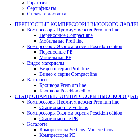
Гарантия
Сертификаты
Оплата и доставка
ПЕРЕНОСНЫЕ КОМПРЕССОРЫ ВЫСОКОГО ДАВЛЕ
Компрессоры Премиум версия Premium line
Переносные Compact line
Мобильные Profi line
Компрессоры Эконом версия Poseidon edition
Переносные PE
Мобильные PE
Видео материалы
Видео о серии Profi line
Видео о серии Compact line
Каталоги
Брошюра Premium line
Брошюра Poseidon edition
СТАЦИОНАРНЫЕ КОМПРЕССОРЫ ВЫСОКОГО ДАВ
Компрессоры Премиум версия Premium line
Стационарные Verticus
Компрессоры Эконом версия Poseidon edition
Стационарные PE
Каталоги
Компрессоры Verticus. Mini verticus
Компрессоры PE