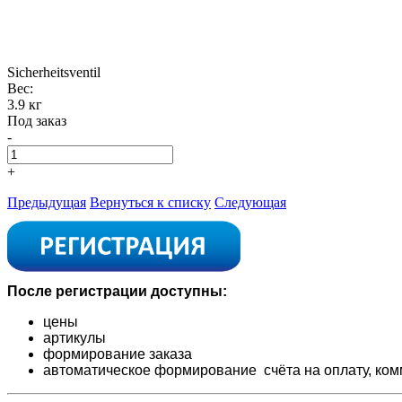
Sicherheitsventil
Вес:
3.9 кг
Под заказ
-
+
Предыдущая
Вернуться к списку
Следующая
После регистрации доступны:
цены
артикулы
формирование заказа
автоматическое формирование счёта на оплату,
ком