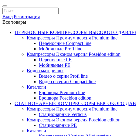
Вход
|
Регистрация
Все товары
ПЕРЕНОСНЫЕ КОМПРЕССОРЫ ВЫСОКОГО ДАВЛЕ
Компрессоры Премиум версия Premium line
Переносные Compact line
Мобильные Profi line
Компрессоры Эконом версия Poseidon edition
Переносные PE
Мобильные PE
Видео материалы
Видео о серии Profi line
Видео о серии Compact line
Каталоги
Брошюра Premium line
Брошюра Poseidon edition
СТАЦИОНАРНЫЕ КОМПРЕССОРЫ ВЫСОКОГО ДАВ
Компрессоры Премиум версия Premium line
Стационарные Verticus
Компрессоры Эконом версия Poseidon edition
Стационарные PE
Каталоги