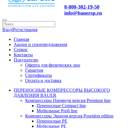
8-800-302-19-50
info@bauersp.ru
Вход
|
Регистрация
Главная
Акции и спецпредложения
Сервис
Контакты
Покупателю
Оферта для физических лиц
Гарантия
Сертификаты
Оплата и доставка
ПЕРЕНОСНЫЕ КОМПРЕССОРЫ ВЫСОКОГО
ДАВЛЕНИЯ BAUER
Компрессоры Премиум версия Premium line
Переносные Compact line
Мобильные Profi line
Компрессоры Эконом версия Poseidon edition
Переносные PE
Мобильные PE