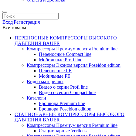
Вход
|
Регистрация
Все товары
ПЕРЕНОСНЫЕ КОМПРЕССОРЫ ВЫСОКОГО
ДАВЛЕНИЯ BAUER
Компрессоры Премиум версия Premium line
Переносные Compact line
Мобильные Profi line
Компрессоры Эконом версия Poseidon edition
Переносные PE
Мобильные PE
Видео материалы
Видео о серии Profi line
Видео о серии Compact line
Каталоги
Брошюра Premium line
Брошюра Poseidon edition
СТАЦИОНАРНЫЕ КОМПРЕССОРЫ ВЫСОКОГО
ДАВЛЕНИЯ BAUER
Компрессоры Премиум версия Premium line
Стационарные Verticus