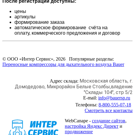
После регистрации доступны:
цены
артикулы
формирование заказа
автоматическое формирование счёта на
оплату,
коммерческого предложения и
договор
© ООО «Интер Сервис», 2026 Популярные разделы:
Переносные компрессоры для дыхательного воздуха Bauer
Московская область, г.
Адрес склада:
Домодедово,
Микрорайон Белые Столбы,
владение
"Склады 104", стр 5/2
E-mail:
info@bauersp.ru
Телефоны:
8-800-555-07-18
Смотреть все контакты
WebCanape -
создание сайтов
,
настройка Яндекс Директ
и
продвижение