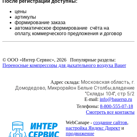
После регистрации доступны:
цены
артикулы
формирование заказа
автоматическое формирование счёта на
оплату,
коммерческого предложения и
договор
© ООО «Интер Сервис», 2026 Популярные разделы:
Переносные компрессоры для дыхательного воздуха Bauer
Московская область, г.
Адрес склада:
Домодедово,
Микрорайон Белые Столбы,
владение
"Склады 104", стр 5/2
E-mail:
info@bauersp.ru
Телефоны:
8-800-555-07-18
Смотреть все контакты
WebCanape -
создание сайтов
,
настройка Яндекс Директ
и
продвижение