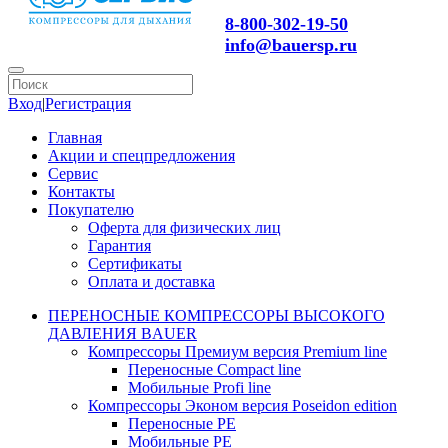
8-800-302-19-50
info@bauersp.ru
Вход
|
Регистрация
Главная
Акции и спецпредложения
Сервис
Контакты
Покупателю
Оферта для физических лиц
Гарантия
Сертификаты
Оплата и доставка
ПЕРЕНОСНЫЕ КОМПРЕССОРЫ ВЫСОКОГО
ДАВЛЕНИЯ BAUER
Компрессоры Премиум версия Premium line
Переносные Compact line
Мобильные Profi line
Компрессоры Эконом версия Poseidon edition
Переносные PE
Мобильные PE