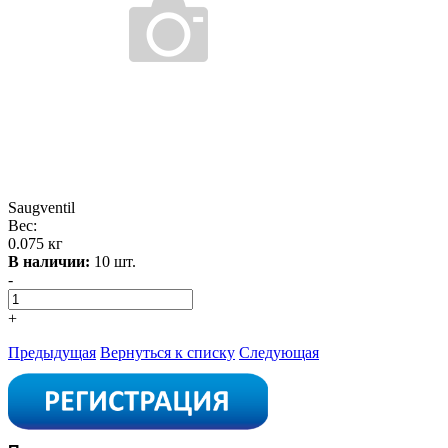
Saugventil
Вес:
0.075 кг
В наличии:
10 шт.
-
+
Предыдущая
Вернуться к списку
Следующая