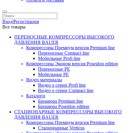
Вход
|
Регистрация
Все товары
ПЕРЕНОСНЫЕ КОМПРЕССОРЫ ВЫСОКОГО
ДАВЛЕНИЯ BAUER
Компрессоры Премиум версия Premium line
Переносные Compact line
Мобильные Profi line
Компрессоры Эконом версия Poseidon edition
Переносные PE
Мобильные PE
Видео материалы
Видео о серии Profi line
Видео о серии Compact line
Каталоги
Брошюра Premium line
Брошюра Poseidon edition
СТАЦИОНАРНЫЕ КОМПРЕССОРЫ ВЫСОКОГО
ДАВЛЕНИЯ BAUER
Компрессоры Премиум версия Premium line
Стационарные Verticus