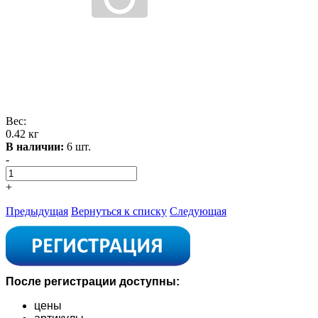
Вес:
0.42 кг
В наличии:
6 шт.
-
+
Предыдущая
Вернуться к списку
Следующая
После регистрации доступны:
цены