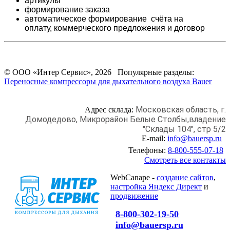
артикулы
формирование заказа
автоматическое формирование счёта на
оплату,
коммерческого предложения и
договор
© ООО «Интер Сервис», 2026 Популярные разделы:
Переносные компрессоры для дыхательного воздуха Bauer
Московская область, г.
Адрес склада:
Домодедово,
Микрорайон Белые Столбы,
владение
"Склады 104", стр 5/2
E-mail:
info@bauersp.ru
Телефоны:
8-800-555-07-18
Смотреть все контакты
WebCanape -
создание сайтов
,
настройка Яндекс Директ
и
продвижение
8-800-302-19-50
info@bauersp.ru