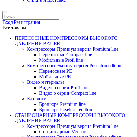
Вход
|
Регистрация
Все товары
ПЕРЕНОСНЫЕ КОМПРЕССОРЫ ВЫСОКОГО
ДАВЛЕНИЯ BAUER
Компрессоры Премиум версия Premium line
Переносные Compact line
Мобильные Profi line
Компрессоры Эконом версия Poseidon edition
Переносные PE
Мобильные PE
Видео материалы
Видео о серии Profi line
Видео о серии Compact line
Каталоги
Брошюра Premium line
Брошюра Poseidon edition
СТАЦИОНАРНЫЕ КОМПРЕССОРЫ ВЫСОКОГО
ДАВЛЕНИЯ BAUER
Компрессоры Премиум версия Premium line
Стационарные Verticus