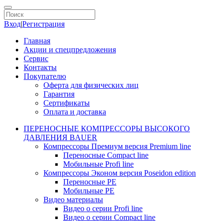
Вход
|
Регистрация
Главная
Акции и спецпредложения
Сервис
Контакты
Покупателю
Оферта для физических лиц
Гарантия
Сертификаты
Оплата и доставка
ПЕРЕНОСНЫЕ КОМПРЕССОРЫ ВЫСОКОГО
ДАВЛЕНИЯ BAUER
Компрессоры Премиум версия Premium line
Переносные Compact line
Мобильные Profi line
Компрессоры Эконом версия Poseidon edition
Переносные PE
Мобильные PE
Видео материалы
Видео о серии Profi line
Видео о серии Compact line