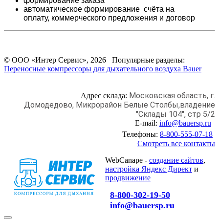
формирование заказа
автоматическое формирование счёта на
оплату,
коммерческого предложения и
договор
© ООО «Интер Сервис», 2026 Популярные разделы:
Переносные компрессоры для дыхательного воздуха Bauer
Московская область, г.
Адрес склада:
Домодедово,
Микрорайон Белые Столбы,
владение
"Склады 104", стр 5/2
E-mail:
info@bauersp.ru
Телефоны:
8-800-555-07-18
Смотреть все контакты
WebCanape -
создание сайтов
,
настройка Яндекс Директ
и
продвижение
8-800-302-19-50
info@bauersp.ru