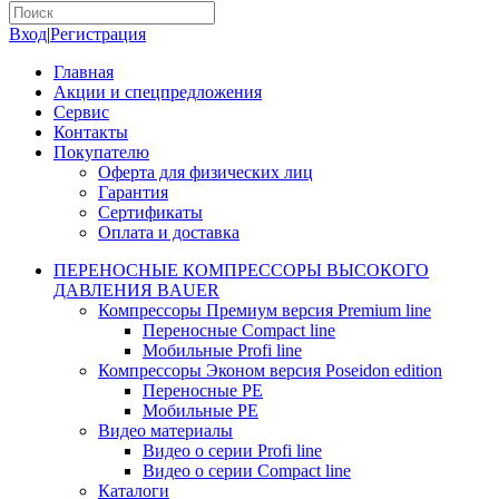
Вход
|
Регистрация
Главная
Акции и спецпредложения
Сервис
Контакты
Покупателю
Оферта для физических лиц
Гарантия
Сертификаты
Оплата и доставка
ПЕРЕНОСНЫЕ КОМПРЕССОРЫ ВЫСОКОГО
ДАВЛЕНИЯ BAUER
Компрессоры Премиум версия Premium line
Переносные Compact line
Мобильные Profi line
Компрессоры Эконом версия Poseidon edition
Переносные PE
Мобильные PE
Видео материалы
Видео о серии Profi line
Видео о серии Compact line
Каталоги