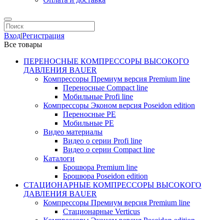
Вход
|
Регистрация
Все товары
ПЕРЕНОСНЫЕ КОМПРЕССОРЫ ВЫСОКОГО
ДАВЛЕНИЯ BAUER
Компрессоры Премиум версия Premium line
Переносные Compact line
Мобильные Profi line
Компрессоры Эконом версия Poseidon edition
Переносные PE
Мобильные PE
Видео материалы
Видео о серии Profi line
Видео о серии Compact line
Каталоги
Брошюра Premium line
Брошюра Poseidon edition
СТАЦИОНАРНЫЕ КОМПРЕССОРЫ ВЫСОКОГО
ДАВЛЕНИЯ BAUER
Компрессоры Премиум версия Premium line
Стационарные Verticus