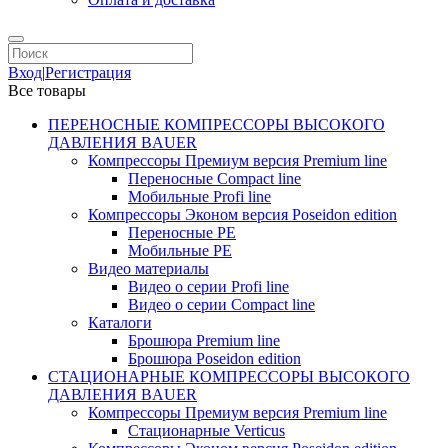
Вход
|
Регистрация
Все товары
ПЕРЕНОСНЫЕ КОМПРЕССОРЫ ВЫСОКОГО
ДАВЛЕНИЯ BAUER
Компрессоры Премиум версия Premium line
Переносные Compact line
Мобильные Profi line
Компрессоры Эконом версия Poseidon edition
Переносные PE
Мобильные PE
Видео материалы
Видео о серии Profi line
Видео о серии Compact line
Каталоги
Брошюра Premium line
Брошюра Poseidon edition
СТАЦИОНАРНЫЕ КОМПРЕССОРЫ ВЫСОКОГО
ДАВЛЕНИЯ BAUER
Компрессоры Премиум версия Premium line
Стационарные Verticus