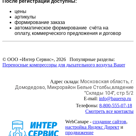
После регистрации доступны:
цены
артикулы
формирование заказа
автоматическое формирование счёта на
оплату,
коммерческого предложения и
договор
© ООО «Интер Сервис», 2026 Популярные разделы:
Переносные компрессоры для дыхательного воздуха Bauer
Московская область, г.
Адрес склада:
Домодедово,
Микрорайон Белые Столбы,
владение
"Склады 104", стр 5/2
E-mail:
info@bauersp.ru
Телефоны:
8-800-555-07-18
Смотреть все контакты
WebCanape -
создание сайтов
,
настройка Яндекс Директ
и
продвижение