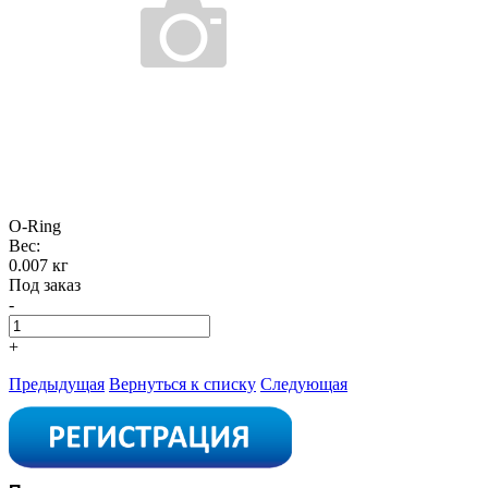
O-Ring
Вес:
0.007 кг
Под заказ
-
+
Предыдущая
Вернуться к списку
Следующая