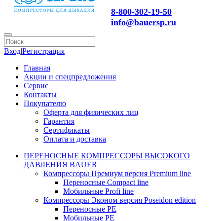
8-800-302-19-50
info@bauersp.ru
Вход
|
Регистрация
Главная
Акции и спецпредложения
Сервис
Контакты
Покупателю
Оферта для физических лиц
Гарантия
Сертификаты
Оплата и доставка
ПЕРЕНОСНЫЕ КОМПРЕССОРЫ ВЫСОКОГО
ДАВЛЕНИЯ BAUER
Компрессоры Премиум версия Premium line
Переносные Compact line
Мобильные Profi line
Компрессоры Эконом версия Poseidon edition
Переносные PE
Мобильные PE