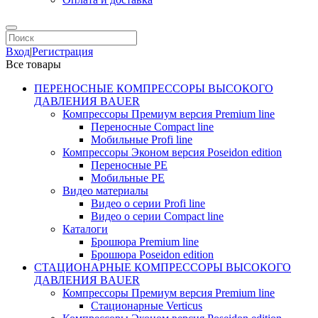
Вход
|
Регистрация
Все товары
ПЕРЕНОСНЫЕ КОМПРЕССОРЫ ВЫСОКОГО
ДАВЛЕНИЯ BAUER
Компрессоры Премиум версия Premium line
Переносные Compact line
Мобильные Profi line
Компрессоры Эконом версия Poseidon edition
Переносные PE
Мобильные PE
Видео материалы
Видео о серии Profi line
Видео о серии Compact line
Каталоги
Брошюра Premium line
Брошюра Poseidon edition
СТАЦИОНАРНЫЕ КОМПРЕССОРЫ ВЫСОКОГО
ДАВЛЕНИЯ BAUER
Компрессоры Премиум версия Premium line
Стационарные Verticus