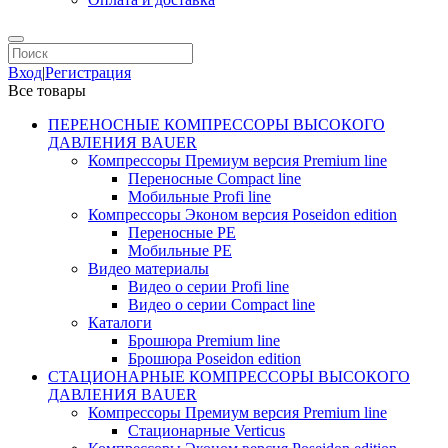
Вход
|
Регистрация
Все товары
ПЕРЕНОСНЫЕ КОМПРЕССОРЫ ВЫСОКОГО
ДАВЛЕНИЯ BAUER
Компрессоры Премиум версия Premium line
Переносные Compact line
Мобильные Profi line
Компрессоры Эконом версия Poseidon edition
Переносные PE
Мобильные PE
Видео материалы
Видео о серии Profi line
Видео о серии Compact line
Каталоги
Брошюра Premium line
Брошюра Poseidon edition
СТАЦИОНАРНЫЕ КОМПРЕССОРЫ ВЫСОКОГО
ДАВЛЕНИЯ BAUER
Компрессоры Премиум версия Premium line
Стационарные Verticus