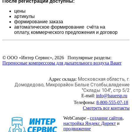
После регистрации доступны:
цены
артикулы
формирование заказа
автоматическое формирование счёта на
оплату,
коммерческого предложения и
договор
© ООО «Интер Сервис», 2026 Популярные разделы:
Переносные компрессоры для дыхательного воздуха Bauer
Московская область, г.
Адрес склада:
Домодедово,
Микрорайон Белые Столбы,
владение
"Склады 104", стр 5/2
E-mail:
info@bauersp.ru
Телефоны:
8-800-555-07-18
Смотреть все контакты
WebCanape -
создание сайтов
,
настройка Яндекс Директ
и
продвижение