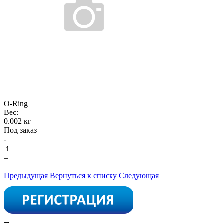
O-Ring
Вес:
0.002 кг
Под заказ
-
+
Предыдущая
Вернуться к списку
Следующая