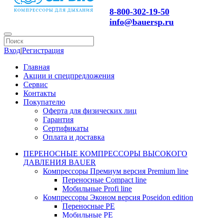
8-800-302-19-50
info@bauersp.ru
Вход
|
Регистрация
Главная
Акции и спецпредложения
Сервис
Контакты
Покупателю
Оферта для физических лиц
Гарантия
Сертификаты
Оплата и доставка
ПЕРЕНОСНЫЕ КОМПРЕССОРЫ ВЫСОКОГО
ДАВЛЕНИЯ BAUER
Компрессоры Премиум версия Premium line
Переносные Compact line
Мобильные Profi line
Компрессоры Эконом версия Poseidon edition
Переносные PE
Мобильные PE