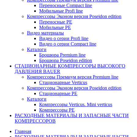
Переносные Compact line
Мобильные Profi line
Компрессоры Эконом версия Poseidon edition
Переносные PE
Мобильные PE
Видео материалы
Видео о серии Profi line
Видео о серии Compact line
Каталоги
Брошюра Premium line
Брошюра Poseidon edition
СТАЦИОНАРНЫЕ КОМПРЕССОРЫ ВЫСОКОГО
ДАВЛЕНИЯ BAUER
Компрессоры Премиум версия Premium line
Стационарные Verticus
Компрессоры Эконом версия Poseidon edition
Стационарные PE
Каталоги
Компрессоры Verticus. Mini verticus
Компрессоры PE
РАСХОДНЫЕ МАТЕРИАЛЫ И ЗАПАСНЫЕ ЧАСТИ
КОМПРЕССОРОВ
Главная
РАСХОДНЫЕ МАТЕРИАЛЫ И ЗАПАСНЫЕ ЧАСТИ