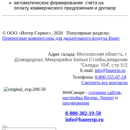
автоматическое формирование счёта на
оплату,
коммерческого предложения и
договор
© ООО «Интер Сервис», 2026 Популярные разделы:
Переносные компрессоры для дыхательного воздуха Bauer
Московская область, г.
Адрес склада:
Домодедово,
Микрорайон Белые Столбы,
владение
"Склады 104", стр 5/2
E-mail:
info@bauersp.ru
Телефоны:
8-800-555-07-18
Смотреть все контакты
WebCanape -
создание сайтов
,
настройка Яндекс Директ
и
продвижение
8-800-302-19-50
info@bauersp.ru