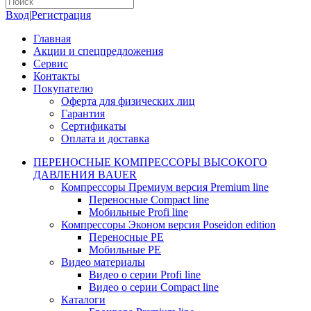
Вход
|
Регистрация
Главная
Акции и спецпредложения
Сервис
Контакты
Покупателю
Оферта для физических лиц
Гарантия
Сертификаты
Оплата и доставка
ПЕРЕНОСНЫЕ КОМПРЕССОРЫ ВЫСОКОГО
ДАВЛЕНИЯ BAUER
Компрессоры Премиум версия Premium line
Переносные Compact line
Мобильные Profi line
Компрессоры Эконом версия Poseidon edition
Переносные PE
Мобильные PE
Видео материалы
Видео о серии Profi line
Видео о серии Compact line
Каталоги