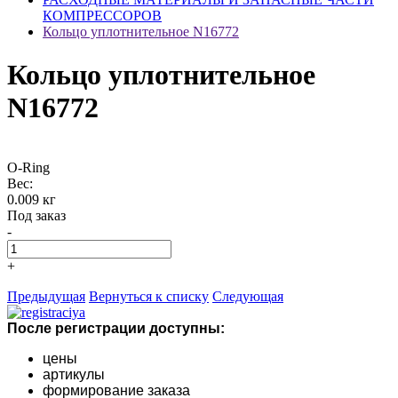
КОМПРЕССОРОВ
Кольцо уплотнительное N16772
Кольцо уплотнительное
N16772
O-Ring
Вес:
0.009 кг
Под заказ
-
+
Предыдущая
Вернуться к списку
Следующая
После регистрации доступны:
цены
артикулы
формирование заказа