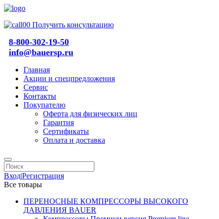
Получить консультацию
8-800-302-19-50
info@bauersp.ru
Главная
Акции и спецпредложения
Сервис
Контакты
Покупателю
Оферта для физических лиц
Гарантия
Сертификаты
Оплата и доставка
Вход
|
Регистрация
Все товары
ПЕРЕНОСНЫЕ КОМПРЕССОРЫ ВЫСОКОГО
ДАВЛЕНИЯ BAUER
Компрессоры Премиум версия Premium line