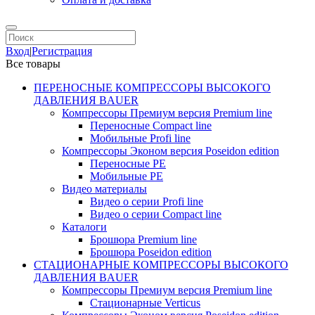
Вход
|
Регистрация
Все товары
ПЕРЕНОСНЫЕ КОМПРЕССОРЫ ВЫСОКОГО
ДАВЛЕНИЯ BAUER
Компрессоры Премиум версия Premium line
Переносные Compact line
Мобильные Profi line
Компрессоры Эконом версия Poseidon edition
Переносные PE
Мобильные PE
Видео материалы
Видео о серии Profi line
Видео о серии Compact line
Каталоги
Брошюра Premium line
Брошюра Poseidon edition
СТАЦИОНАРНЫЕ КОМПРЕССОРЫ ВЫСОКОГО
ДАВЛЕНИЯ BAUER
Компрессоры Премиум версия Premium line
Стационарные Verticus