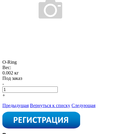
O-Ring
Вес:
0.002 кг
Под заказ
-
+
Предыдущая
Вернуться к списку
Следующая