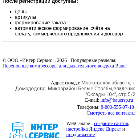
После регистрации доступны:
цены
артикулы
формирование заказа
автоматическое формирование счёта на
оплату,
коммерческого предложения и
договор
© ООО «Интер Сервис», 2026 Популярные разделы:
Переносные компрессоры для дыхательного воздуха Bauer
Московская область, г.
Адрес склада:
Домодедово,
Микрорайон Белые Столбы,
владение
"Склады 104", стр 5/2
E-mail:
info@bauersp.ru
Телефоны:
8-800-555-07-18
Смотреть все контакты
WebCanape -
создание сайтов
,
настройка Яндекс Директ
и
продвижение