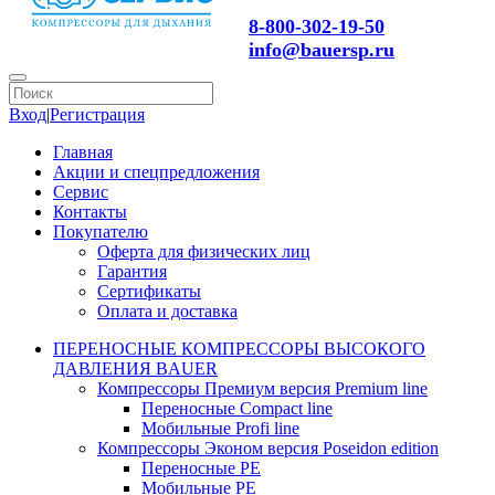
8-800-302-19-50
info@bauersp.ru
Вход
|
Регистрация
Главная
Акции и спецпредложения
Сервис
Контакты
Покупателю
Оферта для физических лиц
Гарантия
Сертификаты
Оплата и доставка
ПЕРЕНОСНЫЕ КОМПРЕССОРЫ ВЫСОКОГО
ДАВЛЕНИЯ BAUER
Компрессоры Премиум версия Premium line
Переносные Compact line
Мобильные Profi line
Компрессоры Эконом версия Poseidon edition
Переносные PE
Мобильные PE