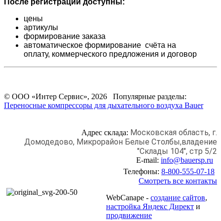
После регистрации доступны:
цены
артикулы
формирование заказа
автоматическое формирование счёта на
оплату,
коммерческого предложения и
договор
© ООО «Интер Сервис», 2026 Популярные разделы:
Переносные компрессоры для дыхательного воздуха Bauer
Московская область, г.
Адрес склада:
Домодедово,
Микрорайон Белые Столбы,
владение
"Склады 104", стр 5/2
E-mail:
info@bauersp.ru
Телефоны:
8-800-555-07-18
Смотреть все контакты
WebCanape -
создание сайтов
,
настройка Яндекс Директ
и
продвижение