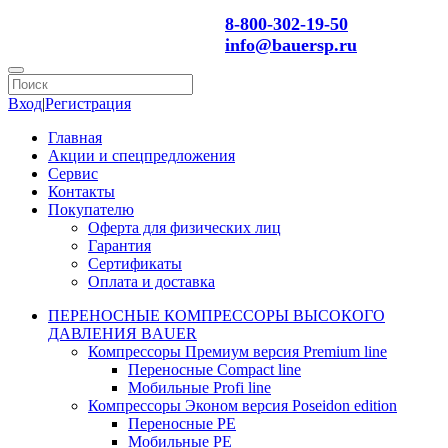
8-800-302-19-50
info@bauersp.ru
Вход
|
Регистрация
Главная
Акции и спецпредложения
Сервис
Контакты
Покупателю
Оферта для физических лиц
Гарантия
Сертификаты
Оплата и доставка
ПЕРЕНОСНЫЕ КОМПРЕССОРЫ ВЫСОКОГО
ДАВЛЕНИЯ BAUER
Компрессоры Премиум версия Premium line
Переносные Compact line
Мобильные Profi line
Компрессоры Эконом версия Poseidon edition
Переносные PE
Мобильные PE