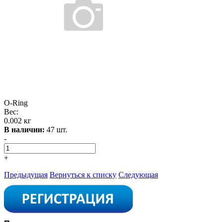
O-Ring
Вес:
0.002 кг
В наличии:
47 шт.
-
+
Предыдущая
Вернуться к списку
Следующая