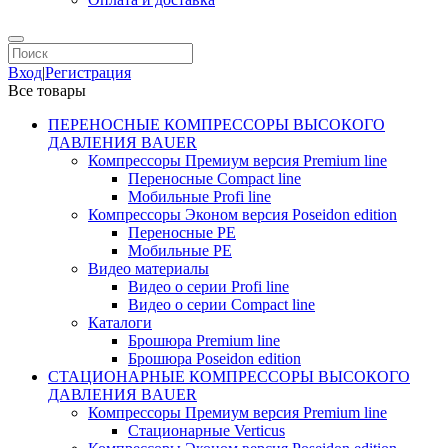
Вход
|
Регистрация
Все товары
ПЕРЕНОСНЫЕ КОМПРЕССОРЫ ВЫСОКОГО
ДАВЛЕНИЯ BAUER
Компрессоры Премиум версия Premium line
Переносные Compact line
Мобильные Profi line
Компрессоры Эконом версия Poseidon edition
Переносные PE
Мобильные PE
Видео материалы
Видео о серии Profi line
Видео о серии Compact line
Каталоги
Брошюра Premium line
Брошюра Poseidon edition
СТАЦИОНАРНЫЕ КОМПРЕССОРЫ ВЫСОКОГО
ДАВЛЕНИЯ BAUER
Компрессоры Премиум версия Premium line
Стационарные Verticus