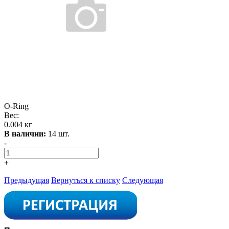
O-Ring
Вес:
0.004 кг
В наличии:
14 шт.
-
+
Предыдущая
Вернуться к списку
Следующая