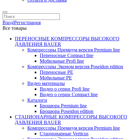
Вход
|
Регистрация
Все товары
ПЕРЕНОСНЫЕ КОМПРЕССОРЫ ВЫСОКОГО
ДАВЛЕНИЯ BAUER
Компрессоры Премиум версия Premium line
Переносные Compact line
Мобильные Profi line
Компрессоры Эконом версия Poseidon edition
Переносные PE
Мобильные PE
Видео материалы
Видео о серии Profi line
Видео о серии Compact line
Каталоги
Брошюра Premium line
Брошюра Poseidon edition
СТАЦИОНАРНЫЕ КОМПРЕССОРЫ ВЫСОКОГО
ДАВЛЕНИЯ BAUER
Компрессоры Премиум версия Premium line
Стационарные Verticus