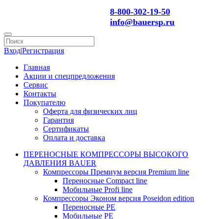
8-800-302-19-50
info@bauersp.ru
Вход
|
Регистрация
Главная
Акции и спецпредложения
Сервис
Контакты
Покупателю
Оферта для физических лиц
Гарантия
Сертификаты
Оплата и доставка
ПЕРЕНОСНЫЕ КОМПРЕССОРЫ ВЫСОКОГО
ДАВЛЕНИЯ BAUER
Компрессоры Премиум версия Premium line
Переносные Compact line
Мобильные Profi line
Компрессоры Эконом версия Poseidon edition
Переносные PE
Мобильные PE