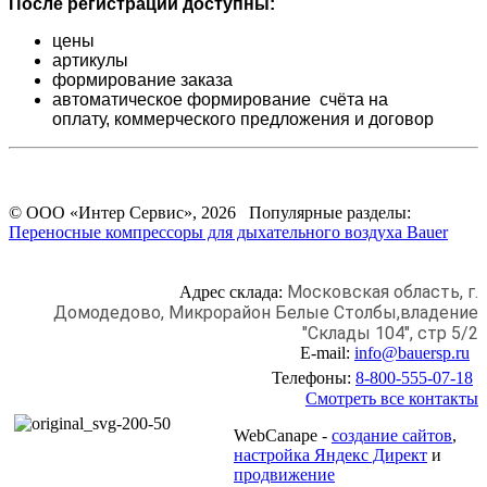
После регистрации доступны:
цены
артикулы
формирование заказа
автоматическое формирование счёта на
оплату,
коммерческого предложения и
договор
© ООО «Интер Сервис», 2026 Популярные разделы:
Переносные компрессоры для дыхательного воздуха Bauer
Московская область, г.
Адрес склада:
Домодедово,
Микрорайон Белые Столбы,
владение
"Склады 104", стр 5/2
E-mail:
info@bauersp.ru
Телефоны:
8-800-555-07-18
Смотреть все контакты
WebCanape -
создание сайтов
,
настройка Яндекс Директ
и
продвижение