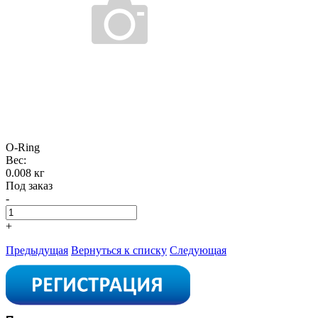
O-Ring
Вес:
0.008 кг
Под заказ
-
+
Предыдущая
Вернуться к списку
Следующая