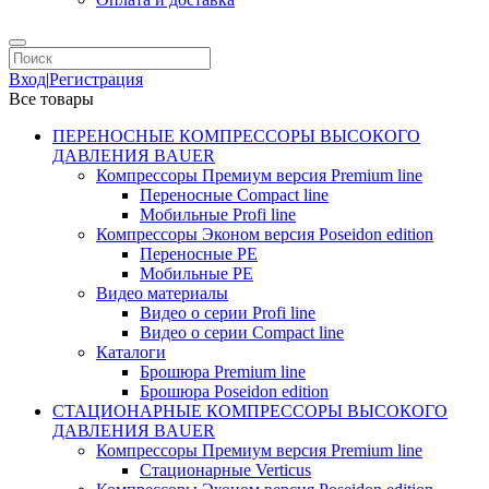
Вход
|
Регистрация
Все товары
ПЕРЕНОСНЫЕ КОМПРЕССОРЫ ВЫСОКОГО
ДАВЛЕНИЯ BAUER
Компрессоры Премиум версия Premium line
Переносные Compact line
Мобильные Profi line
Компрессоры Эконом версия Poseidon edition
Переносные PE
Мобильные PE
Видео материалы
Видео о серии Profi line
Видео о серии Compact line
Каталоги
Брошюра Premium line
Брошюра Poseidon edition
СТАЦИОНАРНЫЕ КОМПРЕССОРЫ ВЫСОКОГО
ДАВЛЕНИЯ BAUER
Компрессоры Премиум версия Premium line
Стационарные Verticus