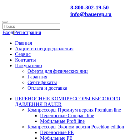
8-800-302-19-50
info@bauersp.ru
Вход
|
Регистрация
Главная
Акции и спецпредложения
Сервис
Контакты
Покупателю
Оферта для физических лиц
Гарантия
Сертификаты
Оплата и доставка
ПЕРЕНОСНЫЕ КОМПРЕССОРЫ ВЫСОКОГО
ДАВЛЕНИЯ BAUER
Компрессоры Премиум версия Premium line
Переносные Compact line
Мобильные Profi line
Компрессоры Эконом версия Poseidon edition
Переносные PE
Мобильные PE