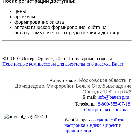
После регистрации доступны:
цены
артикулы
формирование заказа
автоматическое формирование счёта на
оплату,
коммерческого предложения и
договор
© ООО «Интер Сервис», 2026 Популярные разделы:
Переносные компрессоры для дыхательного воздуха Bauer
Московская область, г.
Адрес склада:
Домодедово,
Микрорайон Белые Столбы,
владение
"Склады 104", стр 5/2
E-mail:
info@bauersp.ru
Телефоны:
8-800-555-07-18
Смотреть все контакты
WebCanape -
создание сайтов
,
настройка Яндекс Директ
и
продвижение