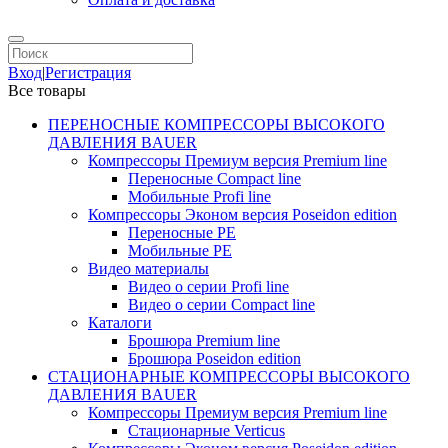
Вход
|
Регистрация
Все товары
ПЕРЕНОСНЫЕ КОМПРЕССОРЫ ВЫСОКОГО
ДАВЛЕНИЯ BAUER
Компрессоры Премиум версия Premium line
Переносные Compact line
Мобильные Profi line
Компрессоры Эконом версия Poseidon edition
Переносные PE
Мобильные PE
Видео материалы
Видео о серии Profi line
Видео о серии Compact line
Каталоги
Брошюра Premium line
Брошюра Poseidon edition
СТАЦИОНАРНЫЕ КОМПРЕССОРЫ ВЫСОКОГО
ДАВЛЕНИЯ BAUER
Компрессоры Премиум версия Premium line
Стационарные Verticus