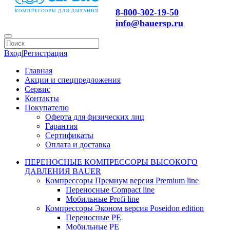
8-800-302-19-50
info@bauersp.ru
Вход
|
Регистрация
Главная
Акции и спецпредложения
Сервис
Контакты
Покупателю
Оферта для физических лиц
Гарантия
Сертификаты
Оплата и доставка
ПЕРЕНОСНЫЕ КОМПРЕССОРЫ ВЫСОКОГО
ДАВЛЕНИЯ BAUER
Компрессоры Премиум версия Premium line
Переносные Compact line
Мобильные Profi line
Компрессоры Эконом версия Poseidon edition
Переносные PE
Мобильные PE