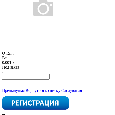
O-Ring
Вес:
0.001 кг
Под заказ
-
+
Предыдущая
Вернуться к списку
Следующая