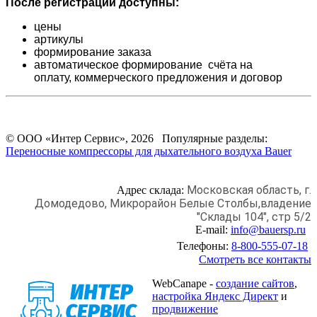
После регистрации доступны:
цены
артикулы
формирование заказа
автоматическое формирование счёта на
оплату,
коммерческого предложения и
договор
© ООО «Интер Сервис», 2026 Популярные разделы:
Переносные компрессоры для дыхательного воздуха Bauer
Московская область, г.
Адрес склада:
Домодедово,
Микрорайон Белые Столбы,
владение
"Склады 104", стр 5/2
E-mail:
info@bauersp.ru
Телефоны:
8-800-555-07-18
Смотреть все контакты
WebCanape -
создание сайтов
,
настройка Яндекс Директ
и
продвижение