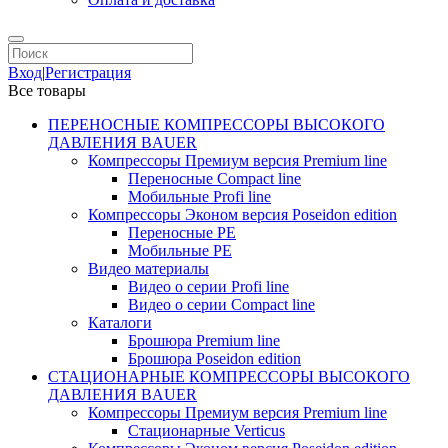
Вход
|
Регистрация
Все товары
ПЕРЕНОСНЫЕ КОМПРЕССОРЫ ВЫСОКОГО
ДАВЛЕНИЯ BAUER
Компрессоры Премиум версия Premium line
Переносные Compact line
Мобильные Profi line
Компрессоры Эконом версия Poseidon edition
Переносные PE
Мобильные PE
Видео материалы
Видео о серии Profi line
Видео о серии Compact line
Каталоги
Брошюра Premium line
Брошюра Poseidon edition
СТАЦИОНАРНЫЕ КОМПРЕССОРЫ ВЫСОКОГО
ДАВЛЕНИЯ BAUER
Компрессоры Премиум версия Premium line
Стационарные Verticus