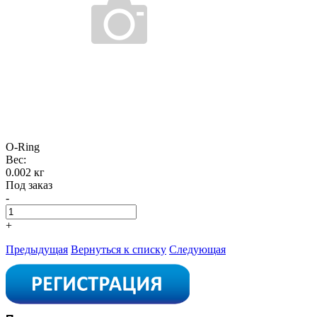
O-Ring
Вес:
0.002 кг
Под заказ
-
+
Предыдущая
Вернуться к списку
Следующая