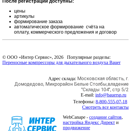
После регистрации доступны:
цены
артикулы
формирование заказа
автоматическое формирование счёта на
оплату,
коммерческого предложения и
договор
© ООО «Интер Сервис», 2026 Популярные разделы:
Переносные компрессоры для дыхательного воздуха Bauer
Московская область, г.
Адрес склада:
Домодедово,
Микрорайон Белые Столбы,
владение
"Склады 104", стр 5/2
E-mail:
info@bauersp.ru
Телефоны:
8-800-555-07-18
Смотреть все контакты
WebCanape -
создание сайтов
,
настройка Яндекс Директ
и
продвижение