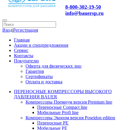
8-800-302-19-50
info@bauersp.ru
Вход
|
Регистрация
Главная
Акции и спецпредложения
Сервис
Контакты
Покупателю
Оферта для физических лиц
Гарантия
Сертификаты
Оплата и доставка
ПЕРЕНОСНЫЕ КОМПРЕССОРЫ ВЫСОКОГО
ДАВЛЕНИЯ BAUER
Компрессоры Премиум версия Premium line
Переносные Compact line
Мобильные Profi line
Компрессоры Эконом версия Poseidon edition
Переносные PE
Мобильные PE