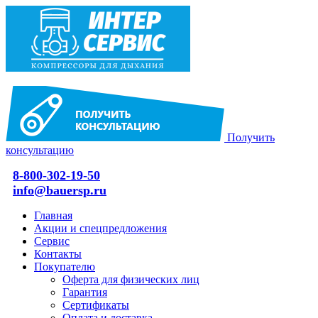
Получить
консультацию
8-800-302-19-50
info@bauersp.ru
Главная
Акции и спецпредложения
Сервис
Контакты
Покупателю
Оферта для физических лиц
Гарантия
Сертификаты
Оплата и доставка