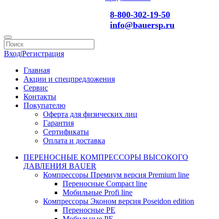
8-800-302-19-50
info@bauersp.ru
Вход
|
Регистрация
Главная
Акции и спецпредложения
Сервис
Контакты
Покупателю
Оферта для физических лиц
Гарантия
Сертификаты
Оплата и доставка
ПЕРЕНОСНЫЕ КОМПРЕССОРЫ ВЫСОКОГО
ДАВЛЕНИЯ BAUER
Компрессоры Премиум версия Premium line
Переносные Compact line
Мобильные Profi line
Компрессоры Эконом версия Poseidon edition
Переносные PE
Мобильные PE