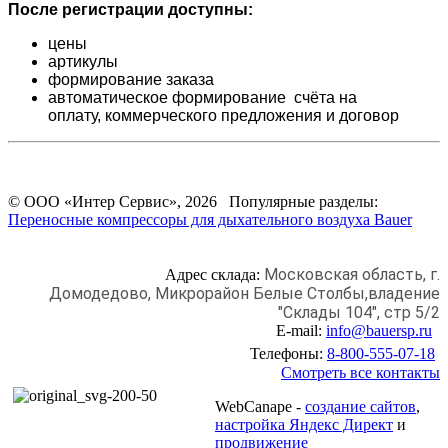
После регистрации доступны:
цены
артикулы
формирование заказа
автоматическое формирование счёта на
оплату,
коммерческого предложения и
договор
© ООО «Интер Сервис», 2026 Популярные разделы:
Переносные компрессоры для дыхательного воздуха Bauer
Московская область, г.
Адрес склада:
Домодедово,
Микрорайон Белые Столбы,
владение
"Склады 104", стр 5/2
E-mail:
info@bauersp.ru
Телефоны:
8-800-555-07-18
Смотреть все контакты
WebCanape -
создание сайтов
,
настройка Яндекс Директ
и
продвижение