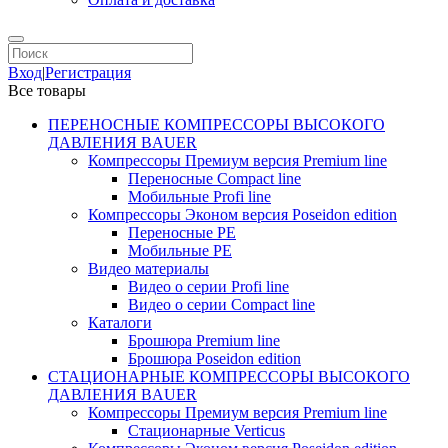
Вход
|
Регистрация
Все товары
ПЕРЕНОСНЫЕ КОМПРЕССОРЫ ВЫСОКОГО
ДАВЛЕНИЯ BAUER
Компрессоры Премиум версия Premium line
Переносные Compact line
Мобильные Profi line
Компрессоры Эконом версия Poseidon edition
Переносные PE
Мобильные PE
Видео материалы
Видео о серии Profi line
Видео о серии Compact line
Каталоги
Брошюра Premium line
Брошюра Poseidon edition
СТАЦИОНАРНЫЕ КОМПРЕССОРЫ ВЫСОКОГО
ДАВЛЕНИЯ BAUER
Компрессоры Премиум версия Premium line
Стационарные Verticus