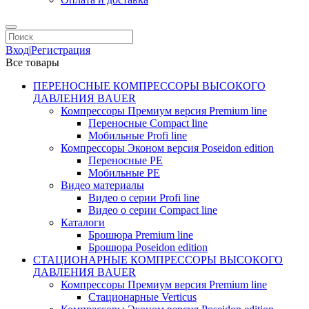
Вход
|
Регистрация
Все товары
ПЕРЕНОСНЫЕ КОМПРЕССОРЫ ВЫСОКОГО
ДАВЛЕНИЯ BAUER
Компрессоры Премиум версия Premium line
Переносные Compact line
Мобильные Profi line
Компрессоры Эконом версия Poseidon edition
Переносные PE
Мобильные PE
Видео материалы
Видео о серии Profi line
Видео о серии Compact line
Каталоги
Брошюра Premium line
Брошюра Poseidon edition
СТАЦИОНАРНЫЕ КОМПРЕССОРЫ ВЫСОКОГО
ДАВЛЕНИЯ BAUER
Компрессоры Премиум версия Premium line
Стационарные Verticus