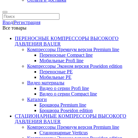
Вход
|
Регистрация
Все товары
ПЕРЕНОСНЫЕ КОМПРЕССОРЫ ВЫСОКОГО
ДАВЛЕНИЯ BAUER
Компрессоры Премиум версия Premium line
Переносные Compact line
Мобильные Profi line
Компрессоры Эконом версия Poseidon edition
Переносные PE
Мобильные PE
Видео материалы
Видео о серии Profi line
Видео о серии Compact line
Каталоги
Брошюра Premium line
Брошюра Poseidon edition
СТАЦИОНАРНЫЕ КОМПРЕССОРЫ ВЫСОКОГО
ДАВЛЕНИЯ BAUER
Компрессоры Премиум версия Premium line
Стационарные Verticus