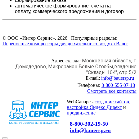
формирование заказа
автоматическое формирование счёта на
оплату,
коммерческого предложения и
договор
© ООО «Интер Сервис», 2026 Популярные разделы:
Переносные компрессоры для дыхательного воздуха Bauer
Московская область, г.
Адрес склада:
Домодедово,
Микрорайон Белые Столбы,
владение
"Склады 104", стр 5/2
E-mail:
info@bauersp.ru
Телефоны:
8-800-555-07-18
Смотреть все контакты
WebCanape -
создание сайтов
,
настройка Яндекс Директ
и
продвижение
8-800-302-19-50
info@bauersp.ru