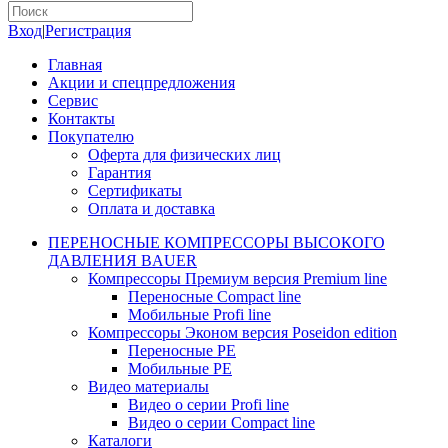
Вход
|
Регистрация
Главная
Акции и спецпредложения
Сервис
Контакты
Покупателю
Оферта для физических лиц
Гарантия
Сертификаты
Оплата и доставка
ПЕРЕНОСНЫЕ КОМПРЕССОРЫ ВЫСОКОГО
ДАВЛЕНИЯ BAUER
Компрессоры Премиум версия Premium line
Переносные Compact line
Мобильные Profi line
Компрессоры Эконом версия Poseidon edition
Переносные PE
Мобильные PE
Видео материалы
Видео о серии Profi line
Видео о серии Compact line
Каталоги