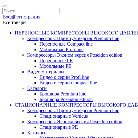
Вход
|
Регистрация
Все товары
ПЕРЕНОСНЫЕ КОМПРЕССОРЫ ВЫСОКОГО ДАВЛЕ
Компрессоры Премиум версия Premium line
Переносные Compact line
Мобильные Profi line
Компрессоры Эконом версия Poseidon edition
Переносные PE
Мобильные PE
Видео материалы
Видео о серии Profi line
Видео о серии Compact line
Каталоги
Брошюра Premium line
Брошюра Poseidon edition
СТАЦИОНАРНЫЕ КОМПРЕССОРЫ ВЫСОКОГО ДАВ
Компрессоры Премиум версия Premium line
Стационарные Verticus
Компрессоры Эконом версия Poseidon edition
Стационарные PE
Каталоги