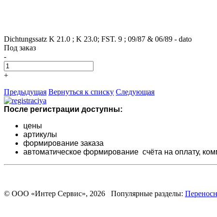
Dichtungssatz K 21.0 ; K 23.0; FST. 9 ; 09/87 & 06/89 - dato
Под заказ
-
+
Предыдущая
Вернуться к списку
Следующая
После регистрации доступны:
цены
артикулы
формирование заказа
автоматическое формирование счёта на оплату,
ком
© ООО «Интер Сервис», 2026 Популярные разделы:
Переносн