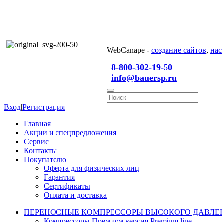
WebCanape -
создание сайтов
,
нас
8-800-302-19-50
info@bauersp.ru
Вход
|
Регистрация
Главная
Акции и спецпредложения
Сервис
Контакты
Покупателю
Оферта для физических лиц
Гарантия
Сертификаты
Оплата и доставка
ПЕРЕНОСНЫЕ КОМПРЕССОРЫ ВЫСОКОГО ДАВЛЕ
Компрессоры Премиум версия Premium line