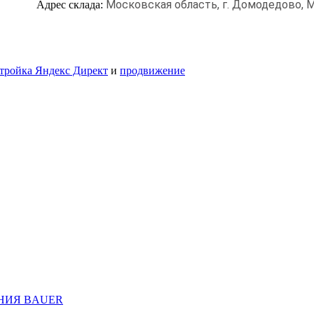
Московская область, г. Домодедово,
М
Адрес склада:
тройка Яндекс Директ
и
продвижение
НИЯ BAUER