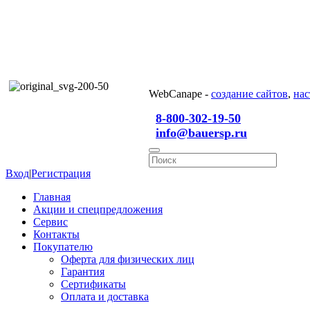
WebCanape -
создание сайтов
,
нас
8-800-302-19-50
info@bauersp.ru
Вход
|
Регистрация
Главная
Акции и спецпредложения
Сервис
Контакты
Покупателю
Оферта для физических лиц
Гарантия
Сертификаты
Оплата и доставка