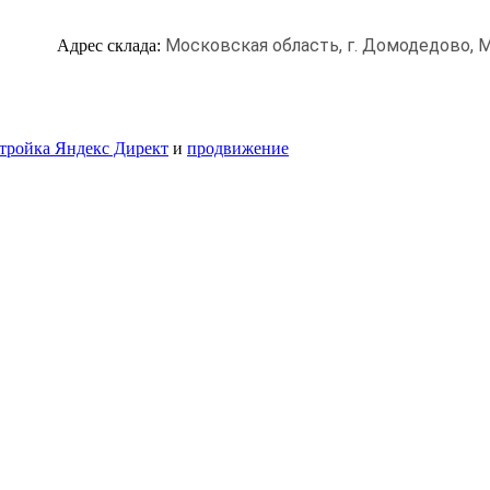
Московская область, г. Домодедово,
М
Адрес склада:
тройка Яндекс Директ
и
продвижение