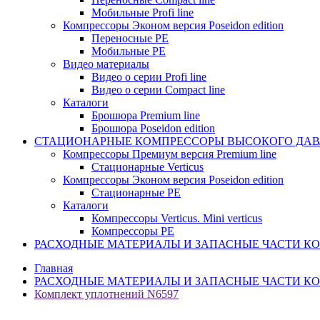
Мобильные Profi line
Компрессоры Эконом версия Poseidon edition
Переносные PE
Мобильные PE
Видео материалы
Видео о серии Profi line
Видео о серии Compact line
Каталоги
Брошюра Premium line
Брошюра Poseidon edition
СТАЦИОНАРНЫЕ КОМПРЕССОРЫ ВЫСОКОГО ДАВ
Компрессоры Премиум версия Premium line
Стационарные Verticus
Компрессоры Эконом версия Poseidon edition
Стационарные PE
Каталоги
Компрессоры Verticus. Mini verticus
Компрессоры PE
РАСХОДНЫЕ МАТЕРИАЛЫ И ЗАПАСНЫЕ ЧАСТИ К
Главная
РАСХОДНЫЕ МАТЕРИАЛЫ И ЗАПАСНЫЕ ЧАСТИ К
Комплект уплотнений N6597