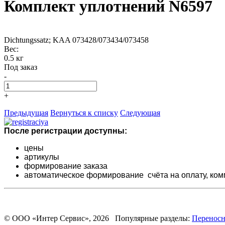
Комплект уплотнений N6597
Dichtungssatz; KAA 073428/073434/073458
Вес:
0.5 кг
Под заказ
-
+
Предыдущая
Вернуться к списку
Следующая
После регистрации доступны:
цены
артикулы
формирование заказа
автоматическое формирование счёта на оплату,
ком
© ООО «Интер Сервис», 2026 Популярные разделы:
Переносн