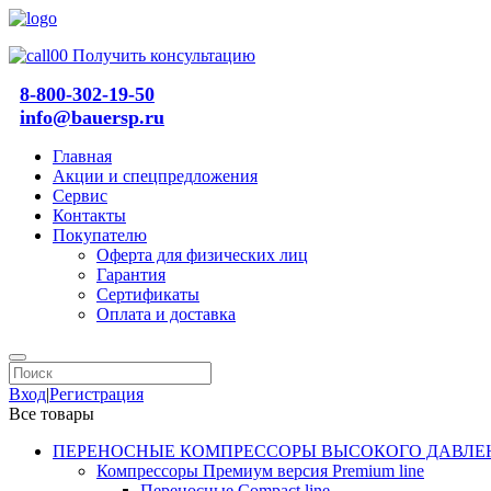
Получить консультацию
8-800-302-19-50
info@bauersp.ru
Главная
Акции и спецпредложения
Сервис
Контакты
Покупателю
Оферта для физических лиц
Гарантия
Сертификаты
Оплата и доставка
Вход
|
Регистрация
Все товары
ПЕРЕНОСНЫЕ КОМПРЕССОРЫ ВЫСОКОГО ДАВЛЕ
Компрессоры Премиум версия Premium line
Переносные Compact line