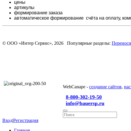
цены
артикулы
формирование заказа
автоматическое формирование счёта на оплату,
ком
© ООО «Интер Сервис», 2026 Популярные разделы:
Переносн
WebCanape -
создание сайтов
,
нас
8-800-302-19-50
info@bauersp.ru
Вход
|
Регистрация
Главная