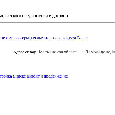
мерческого предложения и
договор
ые компрессоры для дыхательного воздуха Bauer
Московская область, г. Домодедово,
М
Адрес склада:
тройка Яндекс Директ
и
продвижение