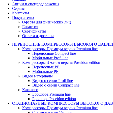
Акции и спецпредложения
Сервис
Контакты
Покупателю
Оферта для физических лиц
Гарантия
Сертификаты
Оплата и доставка
ПЕРЕНОСНЫЕ КОМПРЕССОРЫ ВЫСОКОГО ДАВЛЕ
Компрессоры Премиум версия Premium line
Переносные Compact line
Мобильные Profi line
Компрессоры Эконом версия Poseidon edition
Переносные PE
Мобильные PE
Видео материалы
Видео о серии Profi line
Видео о серии Compact line
Каталоги
Брошюра Premium line
Брошюра Poseidon edition
СТАЦИОНАРНЫЕ КОМПРЕССОРЫ ВЫСОКОГО ДАВ
Компрессоры Премиум версия Premium line
Стационарные Verticus