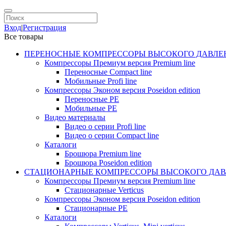
Вход
|
Регистрация
Все товары
ПЕРЕНОСНЫЕ КОМПРЕССОРЫ ВЫСОКОГО ДАВЛЕ
Компрессоры Премиум версия Premium line
Переносные Compact line
Мобильные Profi line
Компрессоры Эконом версия Poseidon edition
Переносные PE
Мобильные PE
Видео материалы
Видео о серии Profi line
Видео о серии Compact line
Каталоги
Брошюра Premium line
Брошюра Poseidon edition
СТАЦИОНАРНЫЕ КОМПРЕССОРЫ ВЫСОКОГО ДАВ
Компрессоры Премиум версия Premium line
Стационарные Verticus
Компрессоры Эконом версия Poseidon edition
Стационарные PE
Каталоги