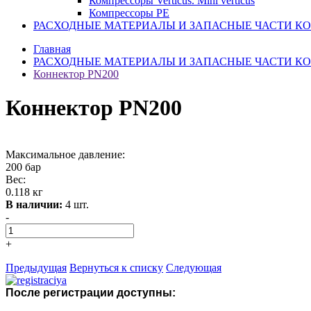
Компрессоры Verticus. Mini verticus
Компрессоры PE
РАСХОДНЫЕ МАТЕРИАЛЫ И ЗАПАСНЫЕ ЧАСТИ К
Главная
РАСХОДНЫЕ МАТЕРИАЛЫ И ЗАПАСНЫЕ ЧАСТИ К
Коннектор PN200
Коннектор PN200
Максимальное давление:
200 бар
Вес:
0.118 кг
В наличии:
4 шт.
-
+
Предыдущая
Вернуться к списку
Следующая
После регистрации доступны: