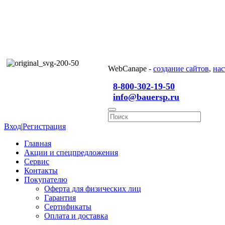
WebCanape -
создание сайтов
,
нас
8-800-302-19-50
info@bauersp.ru
Вход
|
Регистрация
Главная
Акции и спецпредложения
Сервис
Контакты
Покупателю
Оферта для физических лиц
Гарантия
Сертификаты
Оплата и доставка