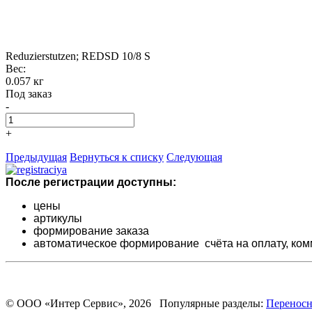
Reduzierstutzen; REDSD 10/8 S
Вес:
0.057 кг
Под заказ
-
+
Предыдущая
Вернуться к списку
Следующая
После регистрации доступны:
цены
артикулы
формирование заказа
автоматическое формирование счёта на оплату,
ком
© ООО «Интер Сервис», 2026 Популярные разделы:
Переносн