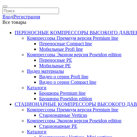
Вход
|
Регистрация
Все товары
ПЕРЕНОСНЫЕ КОМПРЕССОРЫ ВЫСОКОГО ДАВЛЕ
Компрессоры Премиум версия Premium line
Переносные Compact line
Мобильные Profi line
Компрессоры Эконом версия Poseidon edition
Переносные PE
Мобильные PE
Видео материалы
Видео о серии Profi line
Видео о серии Compact line
Каталоги
Брошюра Premium line
Брошюра Poseidon edition
СТАЦИОНАРНЫЕ КОМПРЕССОРЫ ВЫСОКОГО ДАВ
Компрессоры Премиум версия Premium line
Стационарные Verticus
Компрессоры Эконом версия Poseidon edition
Стационарные PE
Каталоги