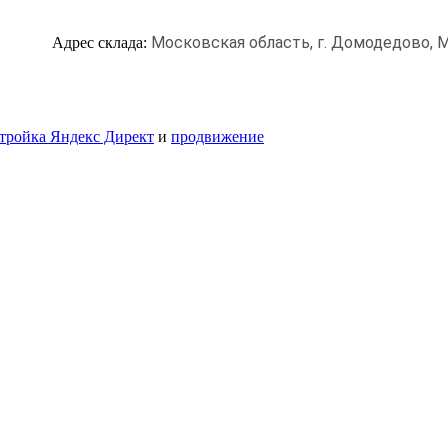
Московская область, г. Домодедово,
М
Адрес склада:
тройка Яндекс Директ
и
продвижение