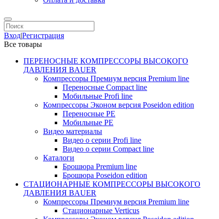
Вход
|
Регистрация
Все товары
ПЕРЕНОСНЫЕ КОМПРЕССОРЫ ВЫСОКОГО
ДАВЛЕНИЯ BAUER
Компрессоры Премиум версия Premium line
Переносные Compact line
Мобильные Profi line
Компрессоры Эконом версия Poseidon edition
Переносные PE
Мобильные PE
Видео материалы
Видео о серии Profi line
Видео о серии Compact line
Каталоги
Брошюра Premium line
Брошюра Poseidon edition
СТАЦИОНАРНЫЕ КОМПРЕССОРЫ ВЫСОКОГО
ДАВЛЕНИЯ BAUER
Компрессоры Премиум версия Premium line
Стационарные Verticus