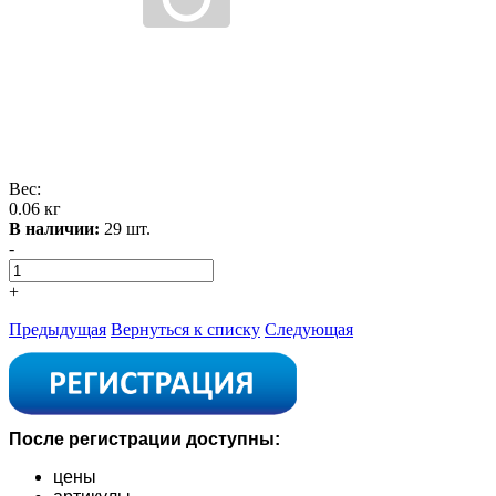
Вес:
0.06 кг
В наличии:
29 шт.
-
+
Предыдущая
Вернуться к списку
Следующая
После регистрации доступны:
цены