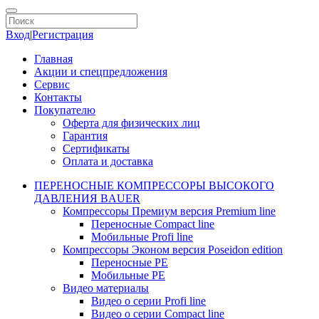
Вход
|
Регистрация
Главная
Акции и спецпредложения
Сервис
Контакты
Покупателю
Оферта для физических лиц
Гарантия
Сертификаты
Оплата и доставка
ПЕРЕНОСНЫЕ КОМПРЕССОРЫ ВЫСОКОГО
ДАВЛЕНИЯ BAUER
Компрессоры Премиум версия Premium line
Переносные Compact line
Мобильные Profi line
Компрессоры Эконом версия Poseidon edition
Переносные PE
Мобильные PE
Видео материалы
Видео о серии Profi line
Видео о серии Compact line