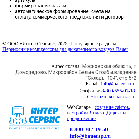
артикулы
формирование заказа
автоматическое формирование счёта на
оплату,
коммерческого предложения и
договор
© ООО «Интер Сервис», 2026 Популярные разделы:
Переносные компрессоры для дыхательного воздуха Bauer
Московская область, г.
Адрес склада:
Домодедово,
Микрорайон Белые Столбы,
владение
"Склады 104", стр 5/2
E-mail:
info@bauersp.ru
Телефоны:
8-800-555-07-18
Смотреть все контакты
WebCanape -
создание сайтов
,
настройка Яндекс Директ
и
продвижение
8-800-302-19-50
info@bauersp.ru