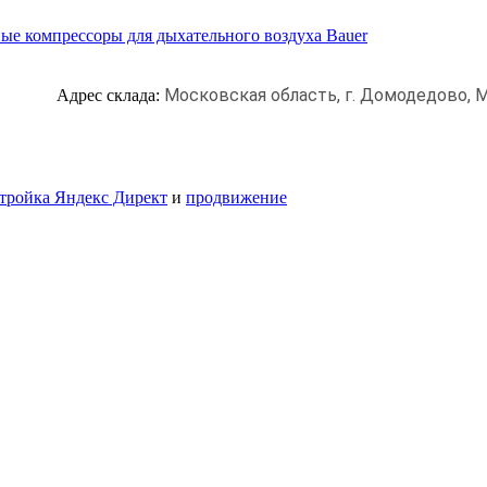
ые компрессоры для дыхательного воздуха Bauer
Московская область, г. Домодедово,
М
Адрес склада:
тройка Яндекс Директ
и
продвижение