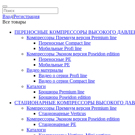
Вход
|
Регистрация
Все товары
ПЕРЕНОСНЫЕ КОМПРЕССОРЫ ВЫСОКОГО ДАВЛЕ
Компрессоры Премиум версия Premium line
Переносные Compact line
Мобильные Profi line
Компрессоры Эконом версия Poseidon edition
Переносные PE
Мобильные PE
Видео материалы
Видео о серии Profi line
Видео о серии Compact line
Каталоги
Брошюра Premium line
Брошюра Poseidon edition
СТАЦИОНАРНЫЕ КОМПРЕССОРЫ ВЫСОКОГО ДАВ
Компрессоры Премиум версия Premium line
Стационарные Verticus
Компрессоры Эконом версия Poseidon edition
Стационарные PE
Каталоги