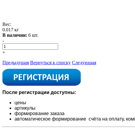
Вес:
0.017 кг
В наличии:
6 шт.
-
+
Предыдущая
Вернуться к списку
Следующая
После регистрации доступны:
цены
артикулы
формирование заказа
автоматическое формирование счёта на оплату,
ком