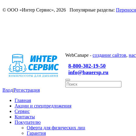
© ООО «Интер Сервис», 2026 Популярные разделы:
Переносн
WebCanape -
создание сайтов
,
нас
8-800-302-19-50
info@bauersp.ru
Вход
|
Регистрация
Главная
Акции и спецпредложения
Сервис
Контакты
Покупателю
Оферта для физических лиц
Гарантия