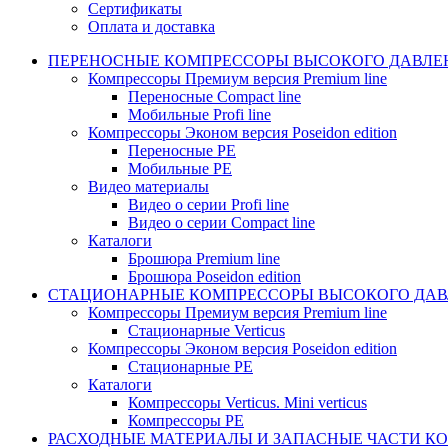
Сертификаты
Оплата и доставка
ПЕРЕНОСНЫЕ КОМПРЕССОРЫ ВЫСОКОГО ДАВЛЕ
Компрессоры Премиум версия Premium line
Переносные Compact line
Мобильные Profi line
Компрессоры Эконом версия Poseidon edition
Переносные PE
Мобильные PE
Видео материалы
Видео о серии Profi line
Видео о серии Compact line
Каталоги
Брошюра Premium line
Брошюра Poseidon edition
СТАЦИОНАРНЫЕ КОМПРЕССОРЫ ВЫСОКОГО ДАВ
Компрессоры Премиум версия Premium line
Стационарные Verticus
Компрессоры Эконом версия Poseidon edition
Стационарные PE
Каталоги
Компрессоры Verticus. Mini verticus
Компрессоры PE
РАСХОДНЫЕ МАТЕРИАЛЫ И ЗАПАСНЫЕ ЧАСТИ К