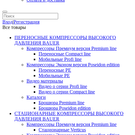
Вход
|
Регистрация
Все товары
ПЕРЕНОСНЫЕ КОМПРЕССОРЫ ВЫСОКОГО
ДАВЛЕНИЯ BAUER
Компрессоры Премиум версия Premium line
Переносные Compact line
Мобильные Profi line
Компрессоры Эконом версия Poseidon edition
Переносные PE
Мобильные PE
Видео материалы
Видео о серии Profi line
Видео о серии Compact line
Каталоги
Брошюра Premium line
Брошюра Poseidon edition
СТАЦИОНАРНЫЕ КОМПРЕССОРЫ ВЫСОКОГО
ДАВЛЕНИЯ BAUER
Компрессоры Премиум версия Premium line
Стационарные Verticus