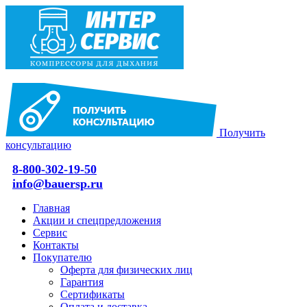
Получить
консультацию
8-800-302-19-50
info@bauersp.ru
Главная
Акции и спецпредложения
Сервис
Контакты
Покупателю
Оферта для физических лиц
Гарантия
Сертификаты
Оплата и доставка