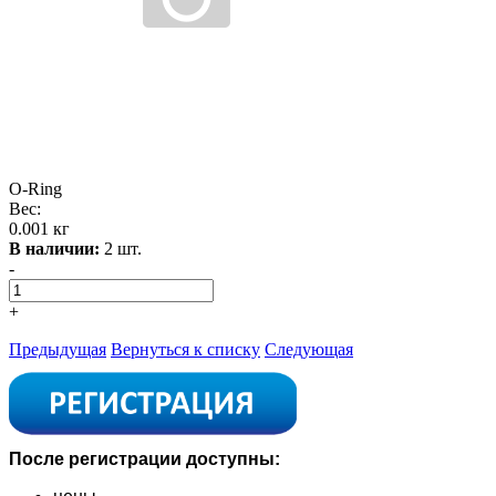
O-Ring
Вес:
0.001 кг
В наличии:
2 шт.
-
+
Предыдущая
Вернуться к списку
Следующая
После регистрации доступны: