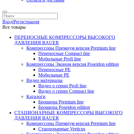
Вход
|
Регистрация
Все товары
ПЕРЕНОСНЫЕ КОМПРЕССОРЫ ВЫСОКОГО
ДАВЛЕНИЯ BAUER
Компрессоры Премиум версия Premium line
Переносные Compact line
Мобильные Profi line
Компрессоры Эконом версия Poseidon edition
Переносные PE
Мобильные PE
Видео материалы
Видео о серии Profi line
Видео о серии Compact line
Каталоги
Брошюра Premium line
Брошюра Poseidon edition
СТАЦИОНАРНЫЕ КОМПРЕССОРЫ ВЫСОКОГО
ДАВЛЕНИЯ BAUER
Компрессоры Премиум версия Premium line
Стационарные Verticus