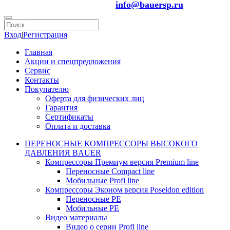
info@bauersp.ru
Вход
|
Регистрация
Главная
Акции и спецпредложения
Сервис
Контакты
Покупателю
Оферта для физических лиц
Гарантия
Сертификаты
Оплата и доставка
ПЕРЕНОСНЫЕ КОМПРЕССОРЫ ВЫСОКОГО
ДАВЛЕНИЯ BAUER
Компрессоры Премиум версия Premium line
Переносные Compact line
Мобильные Profi line
Компрессоры Эконом версия Poseidon edition
Переносные PE
Мобильные PE
Видео материалы
Видео о серии Profi line