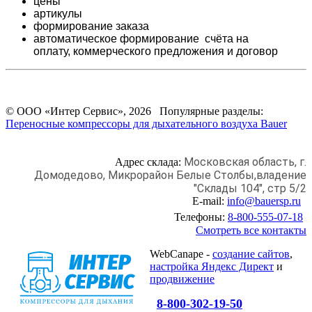
цены
артикулы
формирование заказа
автоматическое формирование счёта на
оплату,
коммерческого предложения и
договор
© ООО «Интер Сервис», 2026 Популярные разделы:
Переносные компрессоры для дыхательного воздуха Bauer
Московская область, г.
Адрес склада:
Домодедово,
Микрорайон Белые Столбы,
владение
"Склады 104", стр 5/2
E-mail:
info@bauersp.ru
Телефоны:
8-800-555-07-18
Смотреть все контакты
WebCanape -
создание сайтов
,
настройка Яндекс Директ
и
продвижение
8-800-302-19-50