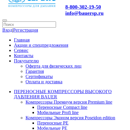
8-800-302-19-50
info@bauersp.ru
Вход
|
Регистрация
Главная
Акции и спецпредложения
Сервис
Контакты
Покупателю
Оферта для физических лиц
Гарантия
Сертификаты
Оплата и доставка
ПЕРЕНОСНЫЕ КОМПРЕССОРЫ ВЫСОКОГО
ДАВЛЕНИЯ BAUER
Компрессоры Премиум версия Premium line
Переносные Compact line
Мобильные Profi line
Компрессоры Эконом версия Poseidon edition
Переносные PE
Мобильные PE