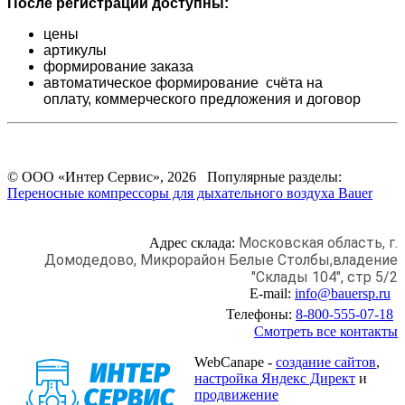
После регистрации доступны:
цены
артикулы
формирование заказа
автоматическое формирование счёта на
оплату,
коммерческого предложения и
договор
© ООО «Интер Сервис», 2026 Популярные разделы:
Переносные компрессоры для дыхательного воздуха Bauer
Московская область, г.
Адрес склада:
Домодедово,
Микрорайон Белые Столбы,
владение
"Склады 104", стр 5/2
E-mail:
info@bauersp.ru
Телефоны:
8-800-555-07-18
Смотреть все контакты
WebCanape -
создание сайтов
,
настройка Яндекс Директ
и
продвижение