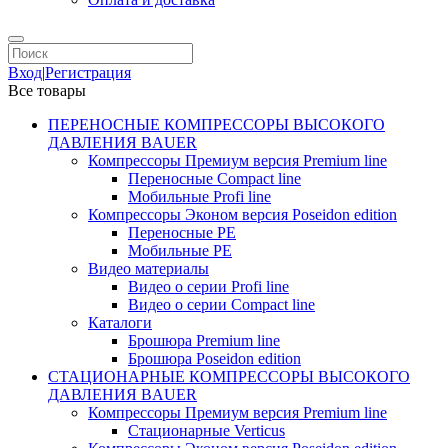
Вход
|
Регистрация
Все товары
ПЕРЕНОСНЫЕ КОМПРЕССОРЫ ВЫСОКОГО
ДАВЛЕНИЯ BAUER
Компрессоры Премиум версия Premium line
Переносные Compact line
Мобильные Profi line
Компрессоры Эконом версия Poseidon edition
Переносные PE
Мобильные PE
Видео материалы
Видео о серии Profi line
Видео о серии Compact line
Каталоги
Брошюра Premium line
Брошюра Poseidon edition
СТАЦИОНАРНЫЕ КОМПРЕССОРЫ ВЫСОКОГО
ДАВЛЕНИЯ BAUER
Компрессоры Премиум версия Premium line
Стационарные Verticus