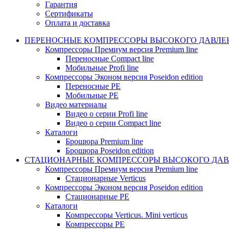
Гарантия
Сертификаты
Оплата и доставка
ПЕРЕНОСНЫЕ КОМПРЕССОРЫ ВЫСОКОГО ДАВЛЕ
Компрессоры Премиум версия Premium line
Переносные Compact line
Мобильные Profi line
Компрессоры Эконом версия Poseidon edition
Переносные PE
Мобильные PE
Видео материалы
Видео о серии Profi line
Видео о серии Compact line
Каталоги
Брошюра Premium line
Брошюра Poseidon edition
СТАЦИОНАРНЫЕ КОМПРЕССОРЫ ВЫСОКОГО ДАВ
Компрессоры Премиум версия Premium line
Стационарные Verticus
Компрессоры Эконом версия Poseidon edition
Стационарные PE
Каталоги
Компрессоры Verticus. Mini verticus
Компрессоры PE