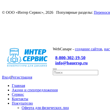
© ООО «Интер Сервис», 2026 Популярные разделы:
Переносн
WebCanape -
создание сайтов
,
нас
8-800-302-19-50
info@bauersp.ru
Вход
|
Регистрация
Главная
Акции и спецпредложения
Сервис
Контакты
Покупателю
Оферта для физических лиц