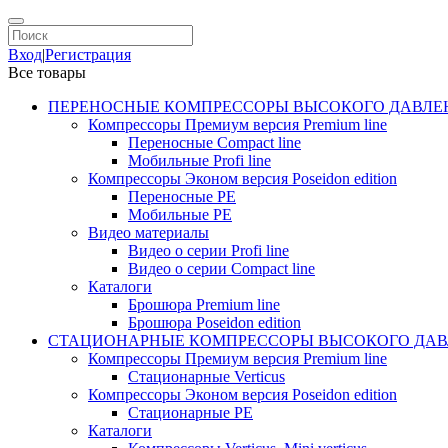
Вход
|
Регистрация
Все товары
ПЕРЕНОСНЫЕ КОМПРЕССОРЫ ВЫСОКОГО ДАВЛЕ
Компрессоры Премиум версия Premium line
Переносные Compact line
Мобильные Profi line
Компрессоры Эконом версия Poseidon edition
Переносные PE
Мобильные PE
Видео материалы
Видео о серии Profi line
Видео о серии Compact line
Каталоги
Брошюра Premium line
Брошюра Poseidon edition
СТАЦИОНАРНЫЕ КОМПРЕССОРЫ ВЫСОКОГО ДАВ
Компрессоры Премиум версия Premium line
Стационарные Verticus
Компрессоры Эконом версия Poseidon edition
Стационарные PE
Каталоги