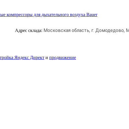
ые компрессоры для дыхательного воздуха Bauer
Московская область, г. Домодедово,
М
Адрес склада:
тройка Яндекс Директ
и
продвижение