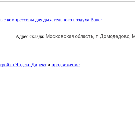
ые компрессоры для дыхательного воздуха Bauer
Московская область, г. Домодедово,
М
Адрес склада:
тройка Яндекс Директ
и
продвижение