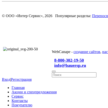
© ООО «Интер Сервис», 2026 Популярные разделы:
Переносн
WebCanape -
создание сайтов
,
нас
8-800-302-19-50
info@bauersp.ru
Вход
|
Регистрация
Главная
Акции и спецпредложения
Сервис
Контакты
Покупателю