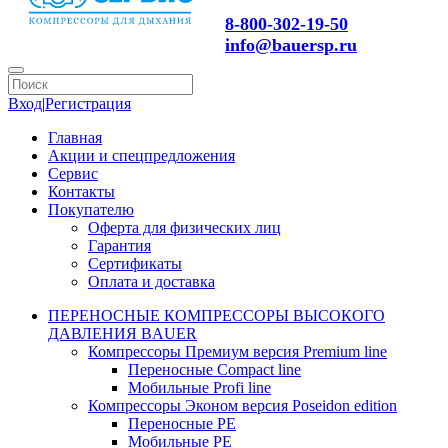
8-800-302-19-50
info@bauersp.ru
Вход
|
Регистрация
Главная
Акции и спецпредложения
Сервис
Контакты
Покупателю
Оферта для физических лиц
Гарантия
Сертификаты
Оплата и доставка
ПЕРЕНОСНЫЕ КОМПРЕССОРЫ ВЫСОКОГО
ДАВЛЕНИЯ BAUER
Компрессоры Премиум версия Premium line
Переносные Compact line
Мобильные Profi line
Компрессоры Эконом версия Poseidon edition
Переносные PE
Мобильные PE