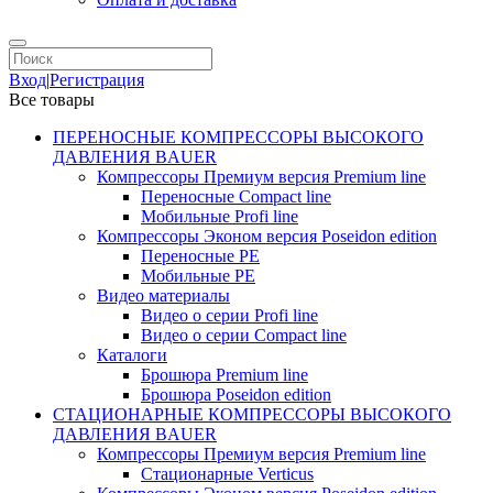
Вход
|
Регистрация
Все товары
ПЕРЕНОСНЫЕ КОМПРЕССОРЫ ВЫСОКОГО
ДАВЛЕНИЯ BAUER
Компрессоры Премиум версия Premium line
Переносные Compact line
Мобильные Profi line
Компрессоры Эконом версия Poseidon edition
Переносные PE
Мобильные PE
Видео материалы
Видео о серии Profi line
Видео о серии Compact line
Каталоги
Брошюра Premium line
Брошюра Poseidon edition
СТАЦИОНАРНЫЕ КОМПРЕССОРЫ ВЫСОКОГО
ДАВЛЕНИЯ BAUER
Компрессоры Премиум версия Premium line
Стационарные Verticus