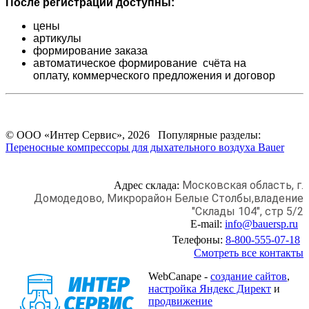
После регистрации доступны:
цены
артикулы
формирование заказа
автоматическое формирование счёта на
оплату,
коммерческого предложения и
договор
© ООО «Интер Сервис», 2026 Популярные разделы:
Переносные компрессоры для дыхательного воздуха Bauer
Московская область, г.
Адрес склада:
Домодедово,
Микрорайон Белые Столбы,
владение
"Склады 104", стр 5/2
E-mail:
info@bauersp.ru
Телефоны:
8-800-555-07-18
Смотреть все контакты
WebCanape -
создание сайтов
,
настройка Яндекс Директ
и
продвижение