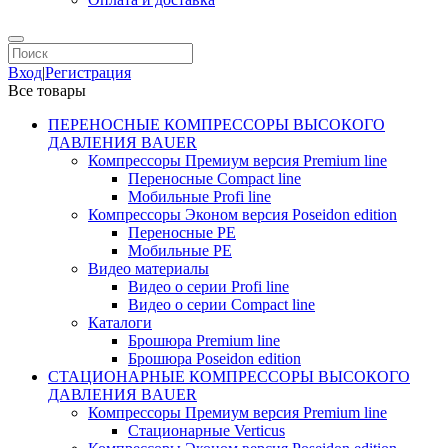
Вход
|
Регистрация
Все товары
ПЕРЕНОСНЫЕ КОМПРЕССОРЫ ВЫСОКОГО
ДАВЛЕНИЯ BAUER
Компрессоры Премиум версия Premium line
Переносные Compact line
Мобильные Profi line
Компрессоры Эконом версия Poseidon edition
Переносные PE
Мобильные PE
Видео материалы
Видео о серии Profi line
Видео о серии Compact line
Каталоги
Брошюра Premium line
Брошюра Poseidon edition
СТАЦИОНАРНЫЕ КОМПРЕССОРЫ ВЫСОКОГО
ДАВЛЕНИЯ BAUER
Компрессоры Премиум версия Premium line
Стационарные Verticus