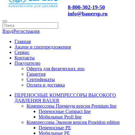
8-800-302-19-50
info@bauersp.ru
Вход
|
Регистрация
Главная
Акции и спецпредложения
Сервис
Контакты
Покупателю
Оферта для физических лиц
Гарантия
Сертификаты
Оплата и доставка
ПЕРЕНОСНЫЕ КОМПРЕССОРЫ ВЫСОКОГО
ДАВЛЕНИЯ BAUER
Компрессоры Премиум версия Premium line
Переносные Compact line
Мобильные Profi line
Компрессоры Эконом версия Poseidon edition
Переносные PE
Мобильные PE