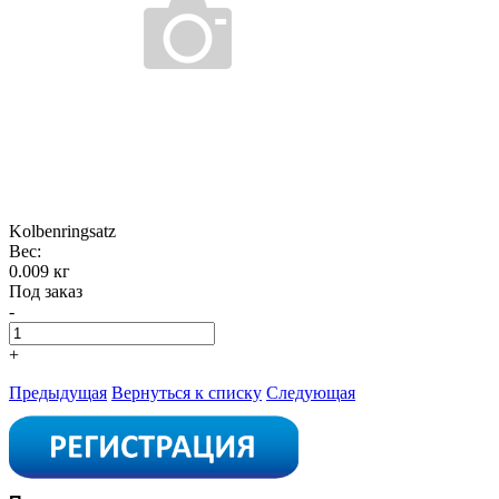
Kolbenringsatz
Вес:
0.009 кг
Под заказ
-
+
Предыдущая
Вернуться к списку
Следующая