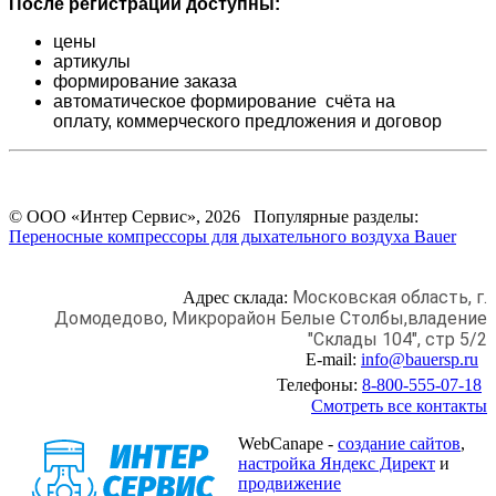
После регистрации доступны:
цены
артикулы
формирование заказа
автоматическое формирование счёта на
оплату,
коммерческого предложения и
договор
© ООО «Интер Сервис», 2026 Популярные разделы:
Переносные компрессоры для дыхательного воздуха Bauer
Московская область, г.
Адрес склада:
Домодедово,
Микрорайон Белые Столбы,
владение
"Склады 104", стр 5/2
E-mail:
info@bauersp.ru
Телефоны:
8-800-555-07-18
Смотреть все контакты
WebCanape -
создание сайтов
,
настройка Яндекс Директ
и
продвижение