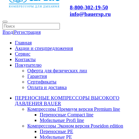
8-800-302-19-50
info@bauersp.ru
Вход
|
Регистрация
Главная
Акции и спецпредложения
Сервис
Контакты
Покупателю
Оферта для физических лиц
Гарантия
Сертификаты
Оплата и доставка
ПЕРЕНОСНЫЕ КОМПРЕССОРЫ ВЫСОКОГО
ДАВЛЕНИЯ BAUER
Компрессоры Премиум версия Premium line
Переносные Compact line
Мобильные Profi line
Компрессоры Эконом версия Poseidon edition
Переносные PE
Мобильные PE