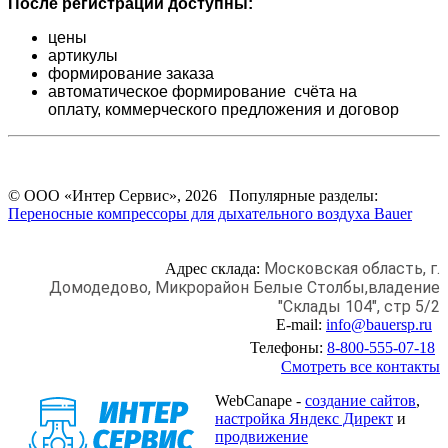
После регистрации доступны:
цены
артикулы
формирование заказа
автоматическое формирование счёта на
оплату,
коммерческого предложения и
договор
© ООО «Интер Сервис», 2026 Популярные разделы:
Переносные компрессоры для дыхательного воздуха Bauer
Московская область, г.
Адрес склада:
Домодедово,
Микрорайон Белые Столбы,
владение
"Склады 104", стр 5/2
E-mail:
info@bauersp.ru
Телефоны:
8-800-555-07-18
Смотреть все контакты
WebCanape -
создание сайтов
,
настройка Яндекс Директ
и
продвижение