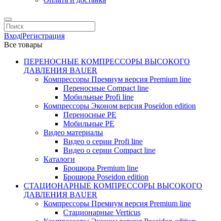
Вход
|
Регистрация
Все товары
ПЕРЕНОСНЫЕ КОМПРЕССОРЫ ВЫСОКОГО
ДАВЛЕНИЯ BAUER
Компрессоры Премиум версия Premium line
Переносные Compact line
Мобильные Profi line
Компрессоры Эконом версия Poseidon edition
Переносные PE
Мобильные PE
Видео материалы
Видео о серии Profi line
Видео о серии Compact line
Каталоги
Брошюра Premium line
Брошюра Poseidon edition
СТАЦИОНАРНЫЕ КОМПРЕССОРЫ ВЫСОКОГО
ДАВЛЕНИЯ BAUER
Компрессоры Премиум версия Premium line
Стационарные Verticus