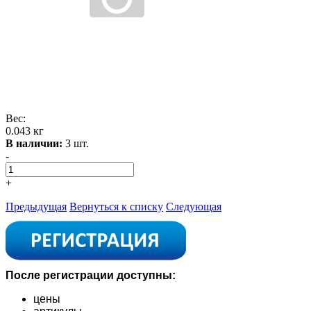
Вес:
0.043 кг
В наличии:
3 шт.
-
+
Предыдущая
Вернуться к списку
Следующая
После регистрации доступны:
цены