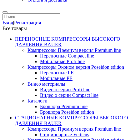
Вход
|
Регистрация
Все товары
ПЕРЕНОСНЫЕ КОМПРЕССОРЫ ВЫСОКОГО
ДАВЛЕНИЯ BAUER
Компрессоры Премиум версия Premium line
Переносные Compact line
Мобильные Profi line
Компрессоры Эконом версия Poseidon edition
Переносные PE
Мобильные PE
Видео материалы
Видео о серии Profi line
Видео о серии Compact line
Каталоги
Брошюра Premium line
Брошюра Poseidon edition
СТАЦИОНАРНЫЕ КОМПРЕССОРЫ ВЫСОКОГО
ДАВЛЕНИЯ BAUER
Компрессоры Премиум версия Premium line
Стационарные Verticus