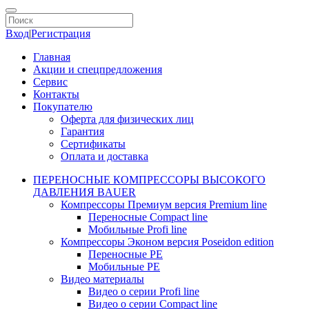
Вход
|
Регистрация
Главная
Акции и спецпредложения
Сервис
Контакты
Покупателю
Оферта для физических лиц
Гарантия
Сертификаты
Оплата и доставка
ПЕРЕНОСНЫЕ КОМПРЕССОРЫ ВЫСОКОГО
ДАВЛЕНИЯ BAUER
Компрессоры Премиум версия Premium line
Переносные Compact line
Мобильные Profi line
Компрессоры Эконом версия Poseidon edition
Переносные PE
Мобильные PE
Видео материалы
Видео о серии Profi line
Видео о серии Compact line