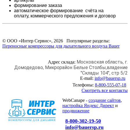
артикулы
формирование заказа
автоматическое формирование счёта на
оплату,
коммерческого предложения и
договор
© ООО «Интер Сервис», 2026 Популярные разделы:
Переносные компрессоры для дыхательного воздуха Bauer
Московская область, г.
Адрес склада:
Домодедово,
Микрорайон Белые Столбы,
владение
"Склады 104", стр 5/2
E-mail:
info@bauersp.ru
Телефоны:
8-800-555-07-18
Смотреть все контакты
WebCanape -
создание сайтов
,
настройка Яндекс Директ
и
продвижение
8-800-302-19-50
info@bauersp.ru