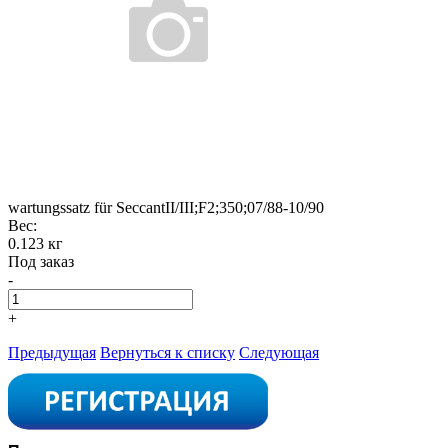
wartungssatz für SeccantII/III;F2;350;07/88-10/90
Вес:
0.123 кг
Под заказ
-
+
Предыдущая
Вернуться к списку
Следующая