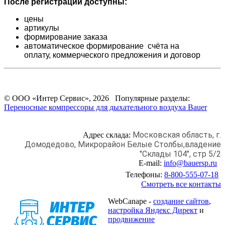
После регистрации доступны:
цены
артикулы
формирование заказа
автоматическое формирование счёта на
оплату,
коммерческого предложения и
договор
© ООО «Интер Сервис», 2026 Популярные разделы:
Переносные компрессоры для дыхательного воздуха Bauer
Московская область, г.
Адрес склада:
Домодедово,
Микрорайон Белые Столбы,
владение
"Склады 104", стр 5/2
E-mail:
info@bauersp.ru
Телефоны:
8-800-555-07-18
Смотреть все контакты
WebCanape -
создание сайтов
,
настройка Яндекс Директ
и
продвижение