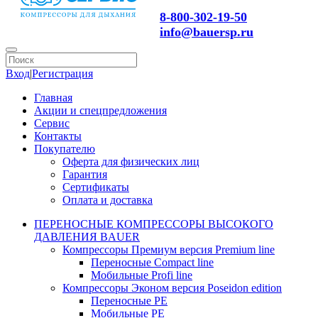
8-800-302-19-50
info@bauersp.ru
Вход
|
Регистрация
Главная
Акции и спецпредложения
Сервис
Контакты
Покупателю
Оферта для физических лиц
Гарантия
Сертификаты
Оплата и доставка
ПЕРЕНОСНЫЕ КОМПРЕССОРЫ ВЫСОКОГО
ДАВЛЕНИЯ BAUER
Компрессоры Премиум версия Premium line
Переносные Compact line
Мобильные Profi line
Компрессоры Эконом версия Poseidon edition
Переносные PE
Мобильные PE