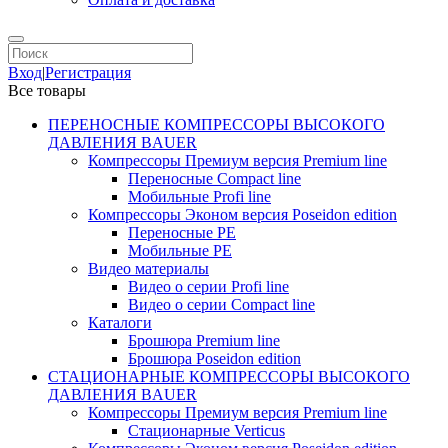
Вход
|
Регистрация
Все товары
ПЕРЕНОСНЫЕ КОМПРЕССОРЫ ВЫСОКОГО
ДАВЛЕНИЯ BAUER
Компрессоры Премиум версия Premium line
Переносные Compact line
Мобильные Profi line
Компрессоры Эконом версия Poseidon edition
Переносные PE
Мобильные PE
Видео материалы
Видео о серии Profi line
Видео о серии Compact line
Каталоги
Брошюра Premium line
Брошюра Poseidon edition
СТАЦИОНАРНЫЕ КОМПРЕССОРЫ ВЫСОКОГО
ДАВЛЕНИЯ BAUER
Компрессоры Премиум версия Premium line
Стационарные Verticus