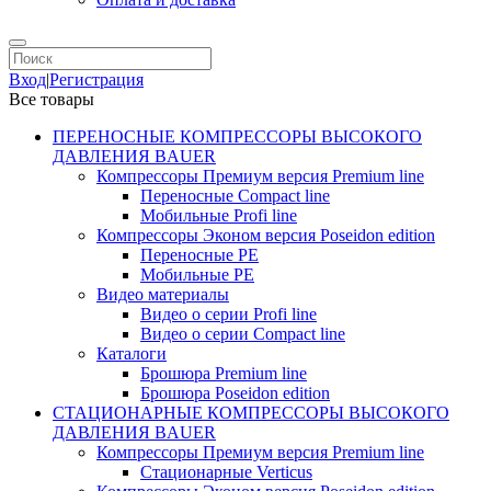
Вход
|
Регистрация
Все товары
ПЕРЕНОСНЫЕ КОМПРЕССОРЫ ВЫСОКОГО
ДАВЛЕНИЯ BAUER
Компрессоры Премиум версия Premium line
Переносные Compact line
Мобильные Profi line
Компрессоры Эконом версия Poseidon edition
Переносные PE
Мобильные PE
Видео материалы
Видео о серии Profi line
Видео о серии Compact line
Каталоги
Брошюра Premium line
Брошюра Poseidon edition
СТАЦИОНАРНЫЕ КОМПРЕССОРЫ ВЫСОКОГО
ДАВЛЕНИЯ BAUER
Компрессоры Премиум версия Premium line
Стационарные Verticus