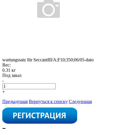
wartungssatz für SeccantIII/A;F10;350;06/05-dato
Вес:
0.31 кг
Под заказ
-
+
Предыдущая
Вернуться к списку
Следующая