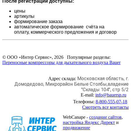
После регистрации доступны:
цены
артикулы
формирование заказа
автоматическое формирование счёта на
оплату,
коммерческого предложения и
договор
© ООО «Интер Сервис», 2026 Популярные разделы:
Переносные компрессоры для дыхательного воздуха Bauer
Московская область, г.
Адрес склада:
Домодедово,
Микрорайон Белые Столбы,
владение
"Склады 104", стр 5/2
E-mail:
info@bauersp.ru
Телефоны:
8-800-555-07-18
Смотреть все контакты
WebCanape -
создание сайтов
,
настройка Яндекс Директ
и
продвижение