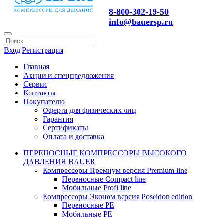
8-800-302-19-50
info@bauersp.ru
Вход
|
Регистрация
Главная
Акции и спецпредложения
Сервис
Контакты
Покупателю
Оферта для физических лиц
Гарантия
Сертификаты
Оплата и доставка
ПЕРЕНОСНЫЕ КОМПРЕССОРЫ ВЫСОКОГО
ДАВЛЕНИЯ BAUER
Компрессоры Премиум версия Premium line
Переносные Compact line
Мобильные Profi line
Компрессоры Эконом версия Poseidon edition
Переносные PE
Мобильные PE