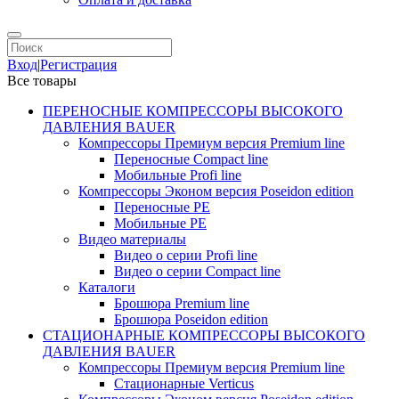
Вход
|
Регистрация
Все товары
ПЕРЕНОСНЫЕ КОМПРЕССОРЫ ВЫСОКОГО
ДАВЛЕНИЯ BAUER
Компрессоры Премиум версия Premium line
Переносные Compact line
Мобильные Profi line
Компрессоры Эконом версия Poseidon edition
Переносные PE
Мобильные PE
Видео материалы
Видео о серии Profi line
Видео о серии Compact line
Каталоги
Брошюра Premium line
Брошюра Poseidon edition
СТАЦИОНАРНЫЕ КОМПРЕССОРЫ ВЫСОКОГО
ДАВЛЕНИЯ BAUER
Компрессоры Премиум версия Premium line
Стационарные Verticus