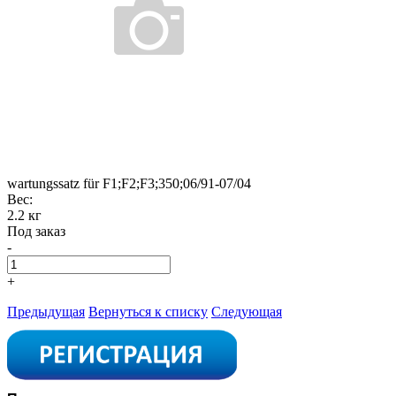
wartungssatz für F1;F2;F3;350;06/91-07/04
Вес:
2.2 кг
Под заказ
-
+
Предыдущая
Вернуться к списку
Следующая