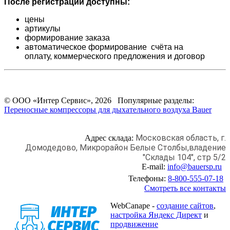
После регистрации доступны:
цены
артикулы
формирование заказа
автоматическое формирование счёта на
оплату,
коммерческого предложения и
договор
© ООО «Интер Сервис», 2026 Популярные разделы:
Переносные компрессоры для дыхательного воздуха Bauer
Московская область, г.
Адрес склада:
Домодедово,
Микрорайон Белые Столбы,
владение
"Склады 104", стр 5/2
E-mail:
info@bauersp.ru
Телефоны:
8-800-555-07-18
Смотреть все контакты
WebCanape -
создание сайтов
,
настройка Яндекс Директ
и
продвижение