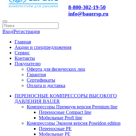
8-800-302-19-50
info@bauersp.ru
Вход
|
Регистрация
Главная
Акции и спецпредложения
Сервис
Контакты
Покупателю
Оферта для физических лиц
Гарантия
Сертификаты
Оплата и доставка
ПЕРЕНОСНЫЕ КОМПРЕССОРЫ ВЫСОКОГО
ДАВЛЕНИЯ BAUER
Компрессоры Премиум версия Premium line
Переносные Compact line
Мобильные Profi line
Компрессоры Эконом версия Poseidon edition
Переносные PE
Мобильные PE