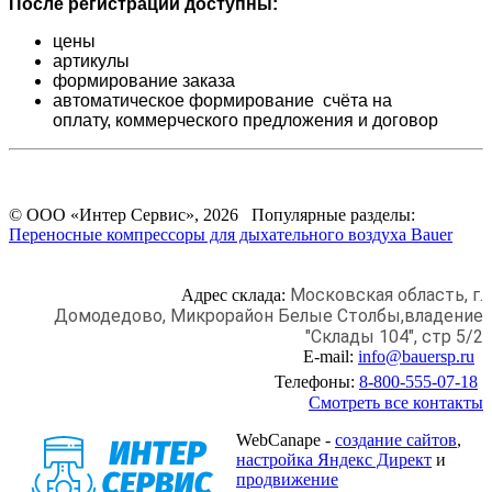
После регистрации доступны:
цены
артикулы
формирование заказа
автоматическое формирование счёта на
оплату,
коммерческого предложения и
договор
© ООО «Интер Сервис», 2026 Популярные разделы:
Переносные компрессоры для дыхательного воздуха Bauer
Московская область, г.
Адрес склада:
Домодедово,
Микрорайон Белые Столбы,
владение
"Склады 104", стр 5/2
E-mail:
info@bauersp.ru
Телефоны:
8-800-555-07-18
Смотреть все контакты
WebCanape -
создание сайтов
,
настройка Яндекс Директ
и
продвижение