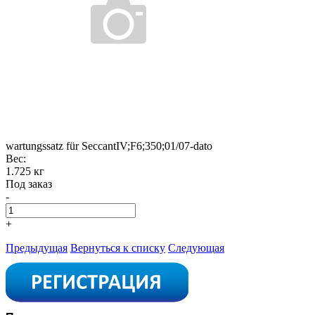
wartungssatz für SeccantIV;F6;350;01/07-dato
Вес:
1.725 кг
Под заказ
-
+
Предыдущая
Вернуться к списку
Следующая