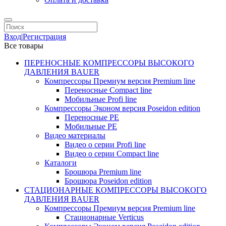
Вход
|
Регистрация
Все товары
ПЕРЕНОСНЫЕ КОМПРЕССОРЫ ВЫСОКОГО
ДАВЛЕНИЯ BAUER
Компрессоры Премиум версия Premium line
Переносные Compact line
Мобильные Profi line
Компрессоры Эконом версия Poseidon edition
Переносные PE
Мобильные PE
Видео материалы
Видео о серии Profi line
Видео о серии Compact line
Каталоги
Брошюра Premium line
Брошюра Poseidon edition
СТАЦИОНАРНЫЕ КОМПРЕССОРЫ ВЫСОКОГО
ДАВЛЕНИЯ BAUER
Компрессоры Премиум версия Premium line
Стационарные Verticus