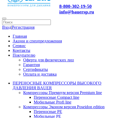
8-800-302-19-50
info@bauersp.ru
Вход
|
Регистрация
Главная
Акции и спецпредложения
Сервис
Контакты
Покупателю
Оферта для физических лиц
Гарантия
Сертификаты
Оплата и доставка
ПЕРЕНОСНЫЕ КОМПРЕССОРЫ ВЫСОКОГО
ДАВЛЕНИЯ BAUER
Компрессоры Премиум версия Premium line
Переносные Compact line
Мобильные Profi line
Компрессоры Эконом версия Poseidon edition
Переносные PE
Мобильные PE