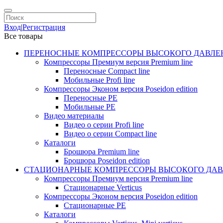
Вход
|
Регистрация
Все товары
ПЕРЕНОСНЫЕ КОМПРЕССОРЫ ВЫСОКОГО ДАВЛЕ
Компрессоры Премиум версия Premium line
Переносные Compact line
Мобильные Profi line
Компрессоры Эконом версия Poseidon edition
Переносные PE
Мобильные PE
Видео материалы
Видео о серии Profi line
Видео о серии Compact line
Каталоги
Брошюра Premium line
Брошюра Poseidon edition
СТАЦИОНАРНЫЕ КОМПРЕССОРЫ ВЫСОКОГО ДАВ
Компрессоры Премиум версия Premium line
Стационарные Verticus
Компрессоры Эконом версия Poseidon edition
Стационарные PE
Каталоги