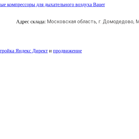
ые компрессоры для дыхательного воздуха Bauer
Московская область, г. Домодедово,
М
Адрес склада:
тройка Яндекс Директ
и
продвижение