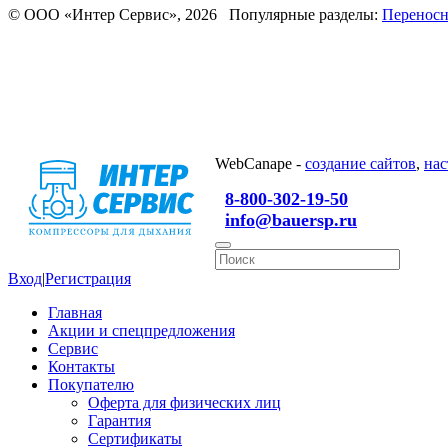
© ООО «Интер Сервис», 2026 Популярные разделы:
Переносн
WebCanape -
создание сайтов
,
нас
8-800-302-19-50
info@bauersp.ru
Вход
|
Регистрация
Главная
Акции и спецпредложения
Сервис
Контакты
Покупателю
Оферта для физических лиц
Гарантия
Сертификаты