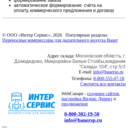
формирование заказа
автоматическое формирование счёта на
оплату,
коммерческого предложения и
договор
© ООО «Интер Сервис», 2026 Популярные разделы:
Переносные компрессоры для дыхательного воздуха Bauer
Московская область, г.
Адрес склада:
Домодедово,
Микрорайон Белые Столбы,
владение
"Склады 104", стр 5/2
E-mail:
info@bauersp.ru
Телефоны:
8-800-555-07-18
Смотреть все контакты
WebCanape -
создание сайтов
,
настройка Яндекс Директ
и
продвижение
8-800-302-19-50
info@bauersp.ru