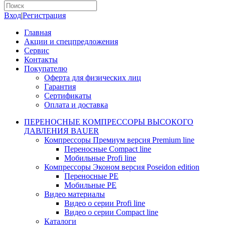
Вход
|
Регистрация
Главная
Акции и спецпредложения
Сервис
Контакты
Покупателю
Оферта для физических лиц
Гарантия
Сертификаты
Оплата и доставка
ПЕРЕНОСНЫЕ КОМПРЕССОРЫ ВЫСОКОГО
ДАВЛЕНИЯ BAUER
Компрессоры Премиум версия Premium line
Переносные Compact line
Мобильные Profi line
Компрессоры Эконом версия Poseidon edition
Переносные PE
Мобильные PE
Видео материалы
Видео о серии Profi line
Видео о серии Compact line
Каталоги