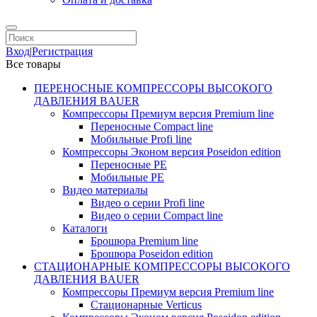
Вход
|
Регистрация
Все товары
ПЕРЕНОСНЫЕ КОМПРЕССОРЫ ВЫСОКОГО
ДАВЛЕНИЯ BAUER
Компрессоры Премиум версия Premium line
Переносные Compact line
Мобильные Profi line
Компрессоры Эконом версия Poseidon edition
Переносные PE
Мобильные PE
Видео материалы
Видео о серии Profi line
Видео о серии Compact line
Каталоги
Брошюра Premium line
Брошюра Poseidon edition
СТАЦИОНАРНЫЕ КОМПРЕССОРЫ ВЫСОКОГО
ДАВЛЕНИЯ BAUER
Компрессоры Премиум версия Premium line
Стационарные Verticus