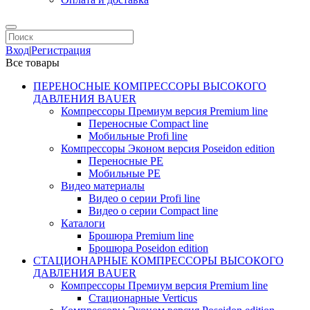
Вход
|
Регистрация
Все товары
ПЕРЕНОСНЫЕ КОМПРЕССОРЫ ВЫСОКОГО
ДАВЛЕНИЯ BAUER
Компрессоры Премиум версия Premium line
Переносные Compact line
Мобильные Profi line
Компрессоры Эконом версия Poseidon edition
Переносные PE
Мобильные PE
Видео материалы
Видео о серии Profi line
Видео о серии Compact line
Каталоги
Брошюра Premium line
Брошюра Poseidon edition
СТАЦИОНАРНЫЕ КОМПРЕССОРЫ ВЫСОКОГО
ДАВЛЕНИЯ BAUER
Компрессоры Премиум версия Premium line
Стационарные Verticus