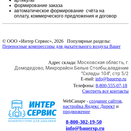
артикулы
формирование заказа
автоматическое формирование счёта на
оплату,
коммерческого предложения и
договор
© ООО «Интер Сервис», 2026 Популярные разделы:
Переносные компрессоры для дыхательного воздуха Bauer
Московская область, г.
Адрес склада:
Домодедово,
Микрорайон Белые Столбы,
владение
"Склады 104", стр 5/2
E-mail:
info@bauersp.ru
Телефоны:
8-800-555-07-18
Смотреть все контакты
WebCanape -
создание сайтов
,
настройка Яндекс Директ
и
продвижение
8-800-302-19-50
info@bauersp.ru