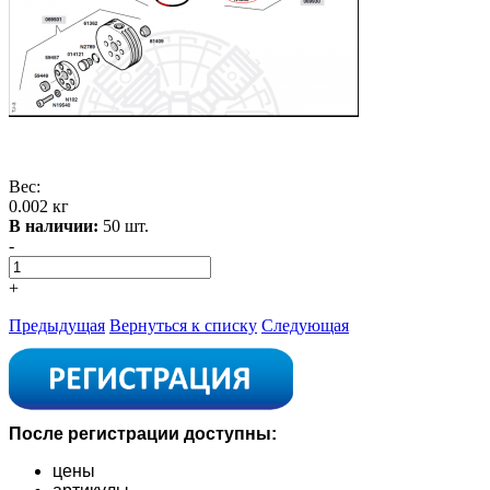
Вес:
0.002 кг
В наличии:
50 шт.
-
+
Предыдущая
Вернуться к списку
Следующая
После регистрации доступны:
цены