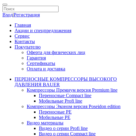
Вход
|
Регистрация
Главная
Акции и спецпредложения
Сервис
Контакты
Покупателю
Оферта для физических лиц
Гарантия
Сертификаты
Оплата и доставка
ПЕРЕНОСНЫЕ КОМПРЕССОРЫ ВЫСОКОГО
ДАВЛЕНИЯ BAUER
Компрессоры Премиум версия Premium line
Переносные Compact line
Мобильные Profi line
Компрессоры Эконом версия Poseidon edition
Переносные PE
Мобильные PE
Видео материалы
Видео о серии Profi line
Видео о серии Compact line