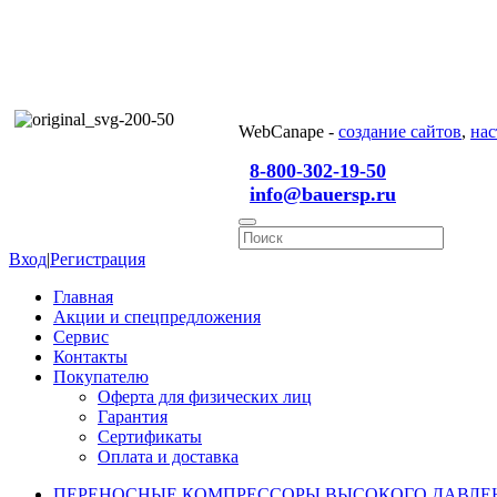
WebCanape -
создание сайтов
,
нас
8-800-302-19-50
info@bauersp.ru
Вход
|
Регистрация
Главная
Акции и спецпредложения
Сервис
Контакты
Покупателю
Оферта для физических лиц
Гарантия
Сертификаты
Оплата и доставка
ПЕРЕНОСНЫЕ КОМПРЕССОРЫ ВЫСОКОГО ДАВЛЕ