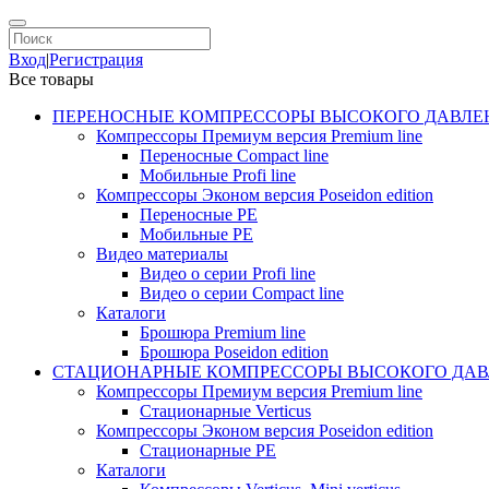
Вход
|
Регистрация
Все товары
ПЕРЕНОСНЫЕ КОМПРЕССОРЫ ВЫСОКОГО ДАВЛЕ
Компрессоры Премиум версия Premium line
Переносные Compact line
Мобильные Profi line
Компрессоры Эконом версия Poseidon edition
Переносные PE
Мобильные PE
Видео материалы
Видео о серии Profi line
Видео о серии Compact line
Каталоги
Брошюра Premium line
Брошюра Poseidon edition
СТАЦИОНАРНЫЕ КОМПРЕССОРЫ ВЫСОКОГО ДАВ
Компрессоры Премиум версия Premium line
Стационарные Verticus
Компрессоры Эконом версия Poseidon edition
Стационарные PE
Каталоги