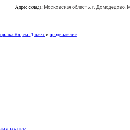
Московская область, г. Домодедово,
М
Адрес склада:
тройка Яндекс Директ
и
продвижение
НИЯ BAUER