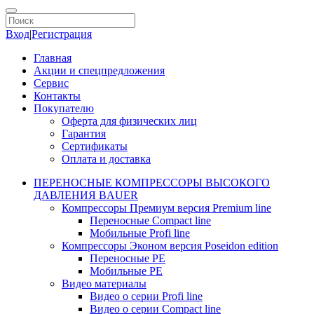
Вход
|
Регистрация
Главная
Акции и спецпредложения
Сервис
Контакты
Покупателю
Оферта для физических лиц
Гарантия
Сертификаты
Оплата и доставка
ПЕРЕНОСНЫЕ КОМПРЕССОРЫ ВЫСОКОГО
ДАВЛЕНИЯ BAUER
Компрессоры Премиум версия Premium line
Переносные Compact line
Мобильные Profi line
Компрессоры Эконом версия Poseidon edition
Переносные PE
Мобильные PE
Видео материалы
Видео о серии Profi line
Видео о серии Compact line