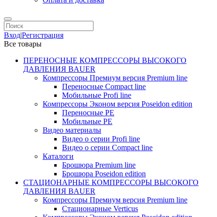
Вход
|
Регистрация
Все товары
ПЕРЕНОСНЫЕ КОМПРЕССОРЫ ВЫСОКОГО
ДАВЛЕНИЯ BAUER
Компрессоры Премиум версия Premium line
Переносные Compact line
Мобильные Profi line
Компрессоры Эконом версия Poseidon edition
Переносные PE
Мобильные PE
Видео материалы
Видео о серии Profi line
Видео о серии Compact line
Каталоги
Брошюра Premium line
Брошюра Poseidon edition
СТАЦИОНАРНЫЕ КОМПРЕССОРЫ ВЫСОКОГО
ДАВЛЕНИЯ BAUER
Компрессоры Премиум версия Premium line
Стационарные Verticus