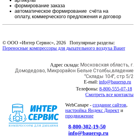
артикулы
формирование заказа
автоматическое формирование счёта на
оплату,
коммерческого предложения и
договор
© ООО «Интер Сервис», 2026 Популярные разделы:
Переносные компрессоры для дыхательного воздуха Bauer
Московская область, г.
Адрес склада:
Домодедово,
Микрорайон Белые Столбы,
владение
"Склады 104", стр 5/2
E-mail:
info@bauersp.ru
Телефоны:
8-800-555-07-18
Смотреть все контакты
WebCanape -
создание сайтов
,
настройка Яндекс Директ
и
продвижение
8-800-302-19-50
info@bauersp.ru