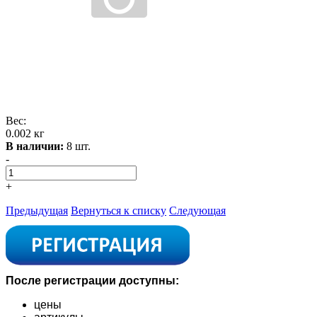
Вес:
0.002 кг
В наличии:
8 шт.
-
+
Предыдущая
Вернуться к списку
Следующая
После регистрации доступны:
цены