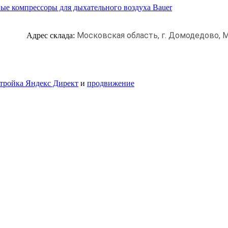
ые компрессоры для дыхательного воздуха Bauer
Московская область, г. Домодедово,
М
Адрес склада:
тройка Яндекс Директ
и
продвижение