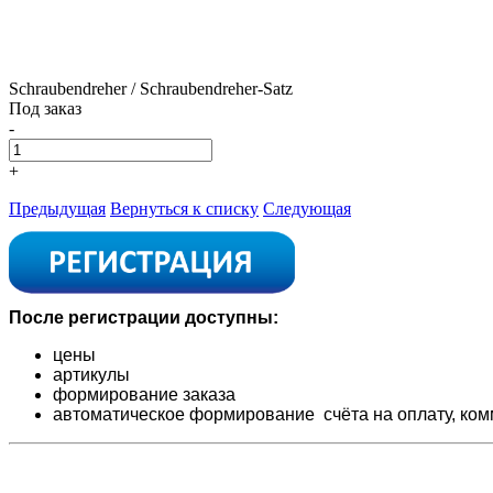
Schraubendreher / Schraubendreher-Satz
Под заказ
-
+
Предыдущая
Вернуться к списку
Следующая
После регистрации доступны:
цены
артикулы
формирование заказа
автоматическое формирование счёта на оплату,
ком