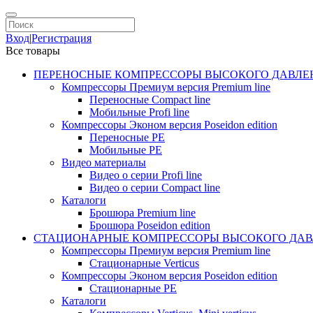
Вход
|
Регистрация
Все товары
ПЕРЕНОСНЫЕ КОМПРЕССОРЫ ВЫСОКОГО ДАВЛЕ
Компрессоры Премиум версия Premium line
Переносные Compact line
Мобильные Profi line
Компрессоры Эконом версия Poseidon edition
Переносные PE
Мобильные PE
Видео материалы
Видео о серии Profi line
Видео о серии Compact line
Каталоги
Брошюра Premium line
Брошюра Poseidon edition
СТАЦИОНАРНЫЕ КОМПРЕССОРЫ ВЫСОКОГО ДАВ
Компрессоры Премиум версия Premium line
Стационарные Verticus
Компрессоры Эконом версия Poseidon edition
Стационарные PE
Каталоги