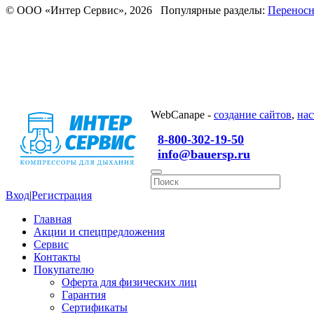
© ООО «Интер Сервис», 2026 Популярные разделы:
Переносн
WebCanape -
создание сайтов
,
нас
8-800-302-19-50
info@bauersp.ru
Вход
|
Регистрация
Главная
Акции и спецпредложения
Сервис
Контакты
Покупателю
Оферта для физических лиц
Гарантия
Сертификаты