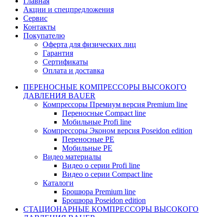
Главная
Акции и спецпредложения
Сервис
Контакты
Покупателю
Оферта для физических лиц
Гарантия
Сертификаты
Оплата и доставка
ПЕРЕНОСНЫЕ КОМПРЕССОРЫ ВЫСОКОГО
ДАВЛЕНИЯ BAUER
Компрессоры Премиум версия Premium line
Переносные Compact line
Мобильные Profi line
Компрессоры Эконом версия Poseidon edition
Переносные PE
Мобильные PE
Видео материалы
Видео о серии Profi line
Видео о серии Compact line
Каталоги
Брошюра Premium line
Брошюра Poseidon edition
СТАЦИОНАРНЫЕ КОМПРЕССОРЫ ВЫСОКОГО