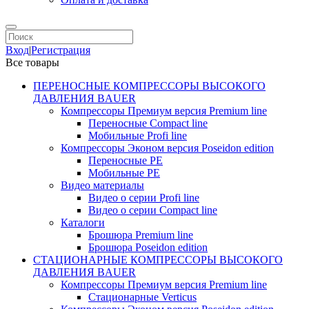
Вход
|
Регистрация
Все товары
ПЕРЕНОСНЫЕ КОМПРЕССОРЫ ВЫСОКОГО
ДАВЛЕНИЯ BAUER
Компрессоры Премиум версия Premium line
Переносные Compact line
Мобильные Profi line
Компрессоры Эконом версия Poseidon edition
Переносные PE
Мобильные PE
Видео материалы
Видео о серии Profi line
Видео о серии Compact line
Каталоги
Брошюра Premium line
Брошюра Poseidon edition
СТАЦИОНАРНЫЕ КОМПРЕССОРЫ ВЫСОКОГО
ДАВЛЕНИЯ BAUER
Компрессоры Премиум версия Premium line
Стационарные Verticus