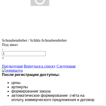
Schraubendreher / Schlitz-Schraubendreher
Под заказ
-
+
Предыдущая
Вернуться к списку
Следующая
После регистрации доступны:
цены
артикулы
формирование заказа
автоматическое формирование счёта на
оплату,
коммерческого предложения и
договор