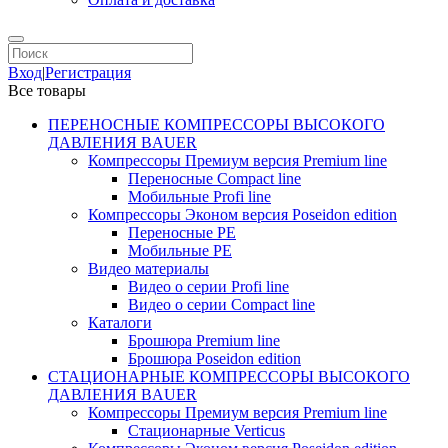
Вход
|
Регистрация
Все товары
ПЕРЕНОСНЫЕ КОМПРЕССОРЫ ВЫСОКОГО
ДАВЛЕНИЯ BAUER
Компрессоры Премиум версия Premium line
Переносные Compact line
Мобильные Profi line
Компрессоры Эконом версия Poseidon edition
Переносные PE
Мобильные PE
Видео материалы
Видео о серии Profi line
Видео о серии Compact line
Каталоги
Брошюра Premium line
Брошюра Poseidon edition
СТАЦИОНАРНЫЕ КОМПРЕССОРЫ ВЫСОКОГО
ДАВЛЕНИЯ BAUER
Компрессоры Премиум версия Premium line
Стационарные Verticus